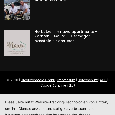
Herbstzeit im nawu apartments –
Kärnten – Gailtal – Hermagor –
Nassfeld – Kamritsch
© 2020 |
Creativomedia GmbH
|
Impressum
|
Datenschutz
|
AGB
|
Cookie Richtlinien (EU)
Diese Seite nutzt Website-Tracking-Technologien von Dritten,
um ihre Dienste anzubieten, stetig zu verbessern und
Werbung entsprechend den Interessen der Nutzer