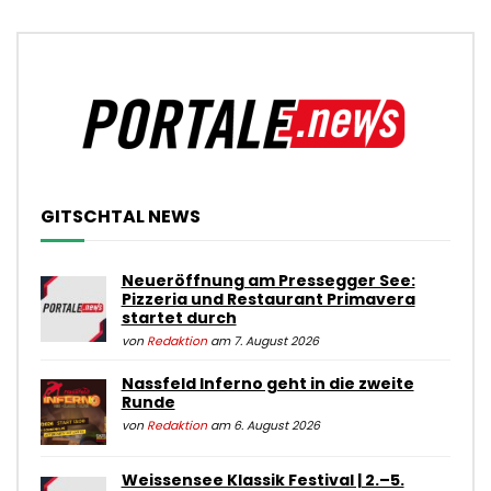
GITSCHTAL NEWS
Neueröffnung am Pressegger See:
Pizzeria und Restaurant Primavera
startet durch
von
Redaktion
am 7. August 2026
Nassfeld Inferno geht in die zweite
Runde
von
Redaktion
am 6. August 2026
Weissensee Klassik Festival | 2.–5.