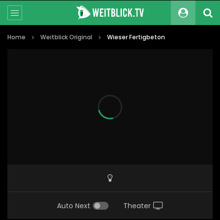
Home
Weitblick Original
Wieser Fertigbeton
Auto Next
Theater