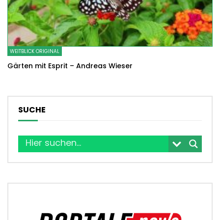
WEITBLICK ORIGINAL
Gärten mit Esprit – Andreas Wieser
SUCHE