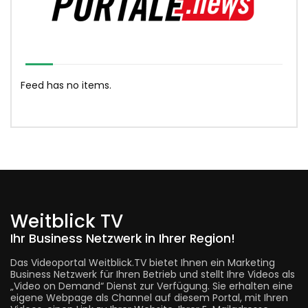
Feed has no items.
Weitblick TV
Ihr Business Netzwerk in Ihrer Region!
Das Videoportal Weitblick.TV bietet Ihnen ein Marketing
Business Netzwerk für Ihren Betrieb und stellt Ihre Videos als
„Video on Demand“ Dienst zur Verfügung. Sie erhalten eine
eigene Webpage als Channel auf diesem Portal, mit Ihren