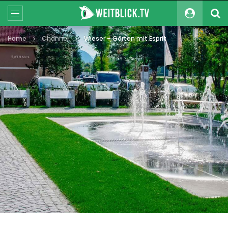
Home
Channel
Wieser – Gärten mit Esprit