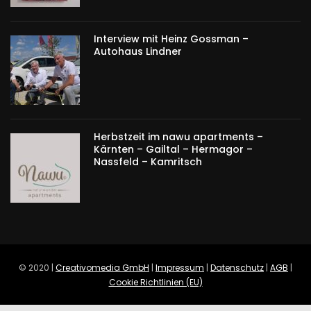
Interview mit Heinz Gossman –
Autohaus Lindner
Herbstzeit im nawu apartments –
Kärnten – Gailtal – Hermagor –
Nassfeld – Kamritsch
© 2020 |
Creativomedia GmbH
|
Impressum
|
Datenschutz
|
AGB
|
Cookie Richtlinien (EU)