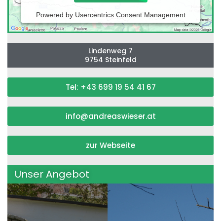
Powered by
Usercentrics Consent Management
Platform
Lindenweg 7
9754 Steinfeld
Tel: +43 699 19 54 41 67
info@andreaswieser.at
zur Webseite
Unser Angebot