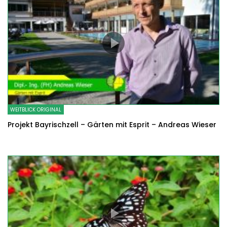
WEITBLICK ORIGINAL
Projekt Bayrischzell – Gärten mit Esprit – Andreas Wieser