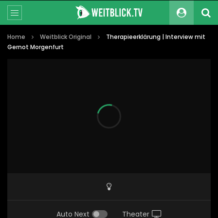
Home
Weitblick Original
Therapieerklärung | Interview mit
Gernot Morgenfurt
Auto Next
Theater