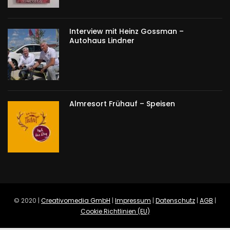
Interview mit Heinz Gossman –
Autohaus Lindner
Almresort Frühauf – Speisen
© 2020 |
Creativomedia GmbH
|
Impressum
|
Datenschutz
|
AGB
|
Cookie Richtlinien (EU)