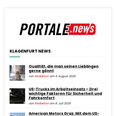
KLAGENFURT NEWS
Qualität, die man seinen Lieblingen
gerne gönnt
von
Redaktion
am 4. August 2026
US-Trucks im Arbeitseinsatz – Drei
wichtige Faktoren für Sicherheit und
Fahrkomfort
von
Redaktion
am 8. Juli 2026
American Motors Graz: Mit dem US-