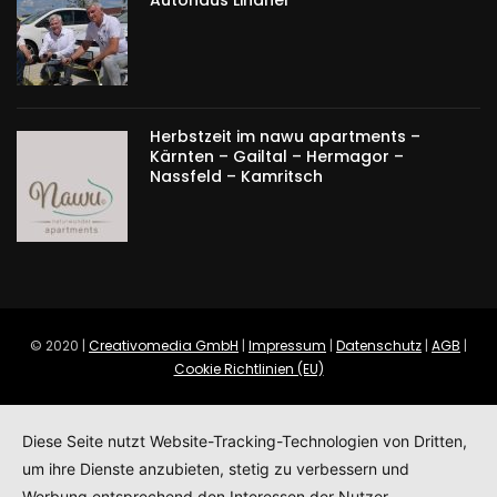
Herbstzeit im nawu apartments –
Kärnten – Gailtal – Hermagor –
Nassfeld – Kamritsch
© 2020 |
Creativomedia GmbH
|
Impressum
|
Datenschutz
|
AGB
|
Cookie Richtlinien (EU)
Diese Seite nutzt Website-Tracking-Technologien von Dritten,
um ihre Dienste anzubieten, stetig zu verbessern und
Werbung entsprechend den Interessen der Nutzer