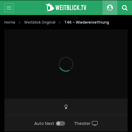
Home
Weitblick Original
T46 – Wiedereroeffnung
Auto Next
Theater