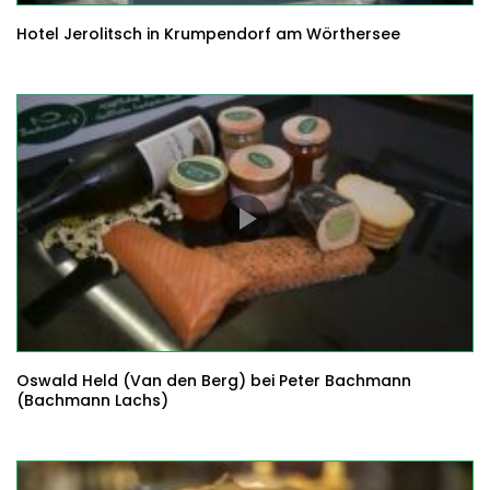
Hotel Jerolitsch in Krumpendorf am Wörthersee
Oswald Held (Van den Berg) bei Peter Bachmann
(Bachmann Lachs)