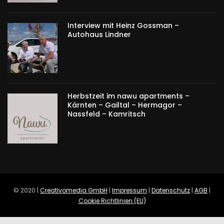
Interview mit Heinz Gossman –
Autohaus Lindner
Herbstzeit im nawu apartments –
Kärnten – Gailtal – Hermagor –
Nassfeld – Kamritsch
© 2020 |
Creativomedia GmbH
|
Impressum
|
Datenschutz
|
AGB
|
Cookie Richtlinien (EU)