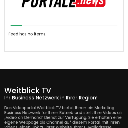
Feed has no items.
Weitblick TV
Ihr Business Netzwerk in Ihrer Region!
Das Videoportal Weitblick.TV bietet Ihnen ein Marketing
Business Netzwerk für Ihren Betrieb und stellt Ihre Videos als
„Video on Demand“ Dienst zur Verfügung. Sie erhalten eine
eigene Webpage als Channel auf diesem Portal, mit Ihren
Videos, einen Link zu Ihrer Website, Ihrer E-Mailadresse,