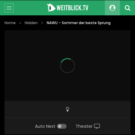
Home
Hidden
NAWU – Sommer der beste Sprung
Auto Next
Theater