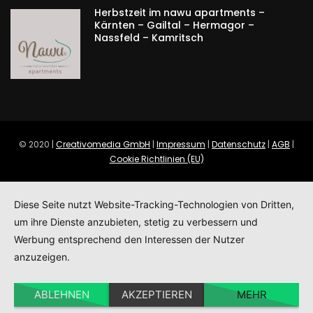
Herbstzeit im nawu apartments –
Kärnten – Gailtal – Hermagor –
Nassfeld – Kamritsch
© 2020 |
Creativomedia GmbH
|
Impressum
|
Datenschutz
|
AGB
|
Cookie Richtlinien (EU)
Diese Seite nutzt Website-Tracking-Technologien von Dritten,
um ihre Dienste anzubieten, stetig zu verbessern und
Werbung entsprechend den Interessen der Nutzer
anzuzeigen.
ABLEHNEN
AKZEPTIEREN
MEHR