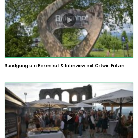
Rundgang am Birkenhof & Interview mit Ortwin Fritzer