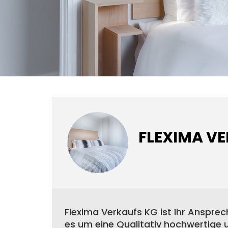
FLEXIMA V
Flexima Verkaufs KG ist Ihr Anspre
es um eine Qualitativ hochwertige 