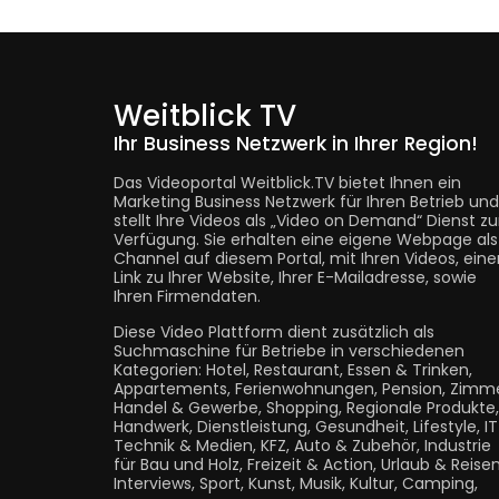
Weitblick TV
Ihr Business Netzwerk in Ihrer Region!
Das Videoportal Weitblick.TV bietet Ihnen ein
Marketing Business Netzwerk für Ihren Betrieb und
stellt Ihre Videos als „Video on Demand“ Dienst zu
Verfügung. Sie erhalten eine eigene Webpage als
Channel auf diesem Portal, mit Ihren Videos, eine
Link zu Ihrer Website, Ihrer E-Mailadresse, sowie
Ihren Firmendaten.
Diese Video Plattform dient zusätzlich als
Suchmaschine für Betriebe in verschiedenen
Kategorien: Hotel, Restaurant, Essen & Trinken,
Appartements, Ferienwohnungen, Pension, Zimme
Handel & Gewerbe, Shopping, Regionale Produkte,
Handwerk, Dienstleistung, Gesundheit, Lifestyle, I
Technik & Medien, KFZ, Auto & Zubehör, Industrie
für Bau und Holz, Freizeit & Action, Urlaub & Reisen
Interviews, Sport, Kunst, Musik, Kultur, Camping,