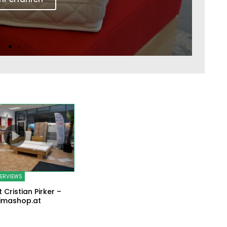
TERVIEWS
 Cristian Pirker –
ximashop.at