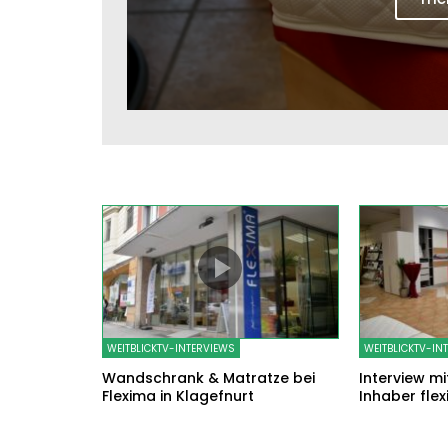
WEITBLICKTV-INTERVIEWS
WEITBLICKTV-IN
Wandschrank & Matratze bei
Interview mit
Flexima in Klagefnurt
Inhaber fle