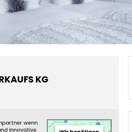
ERKAUFS KG
chpartner wenn
und innovative
Wir benötigen