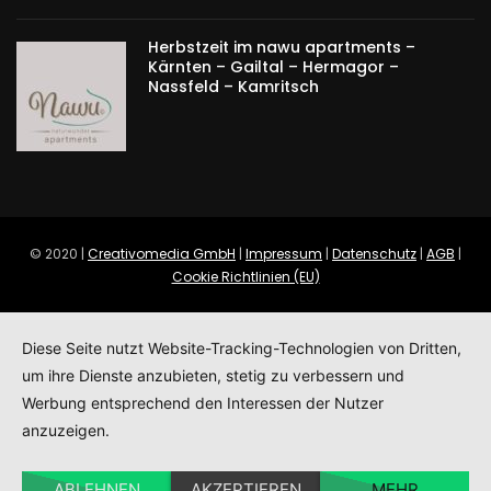
Herbstzeit im nawu apartments –
Kärnten – Gailtal – Hermagor –
Nassfeld – Kamritsch
© 2020 |
Creativomedia GmbH
|
Impressum
|
Datenschutz
|
AGB
|
Cookie Richtlinien (EU)
Diese Seite nutzt Website-Tracking-Technologien von Dritten,
um ihre Dienste anzubieten, stetig zu verbessern und
Werbung entsprechend den Interessen der Nutzer
anzuzeigen.
ABLEHNEN
AKZEPTIEREN
MEHR