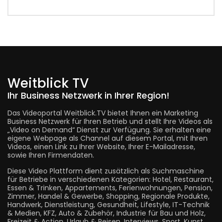
Weitblick TV
Ihr Business Netzwerk in Ihrer Region!
Das Videoportal Weitblick.TV bietet Ihnen ein Marketing
Business Netzwerk für Ihren Betrieb und stellt Ihre Videos als
„Video on Demand“ Dienst zur Verfügung. Sie erhalten eine
eigene Webpage als Channel auf diesem Portal, mit Ihren
Videos, einen Link zu Ihrer Website, Ihrer E-Mailadresse,
sowie Ihren Firmendaten.
Diese Video Plattform dient zusätzlich als Suchmaschine
für Betriebe in verschiedenen Kategorien: Hotel, Restaurant,
Essen & Trinken, Appartements, Ferienwohnungen, Pension,
Zimmer, Handel & Gewerbe, Shopping, Regionale Produkte,
Handwerk, Dienstleistung, Gesundheit, Lifestyle, IT-Technik
& Medien, KFZ, Auto & Zubehör, Industrie für Bau und Holz,
Freizeit & Action, Urlaub & Reisen, Interviews, Sport, Kunst,