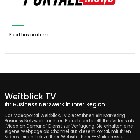
Feed has no items.
Weitblick TV
Ihr Business Netzwerk in Ihrer Region!
Das Videoportal Weitblick.TV bietet Ihnen ein Marketing
Business Netzwerk für Ihren Betrieb und stellt Ihre Videos als
„Video on Demand“ Dienst zur Verfügung. Sie erhalten eine
eigene Webpage als Channel auf diesem Portal, mit Ihren
Videos, einen Link zu Ihrer Website, Ihrer E-Mailadresse,