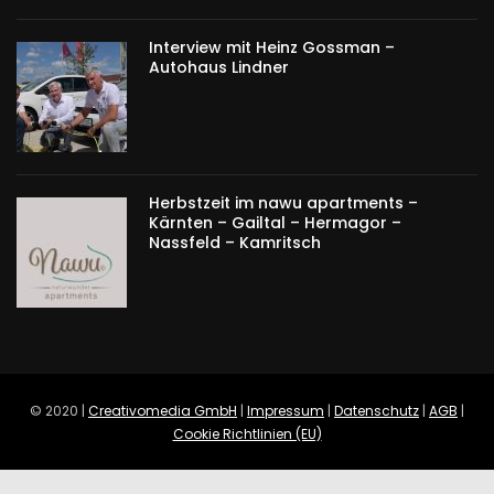
Interview mit Heinz Gossman –
Autohaus Lindner
Herbstzeit im nawu apartments –
Kärnten – Gailtal – Hermagor –
Nassfeld – Kamritsch
© 2020 |
Creativomedia GmbH
|
Impressum
|
Datenschutz
|
AGB
|
Cookie Richtlinien (EU)