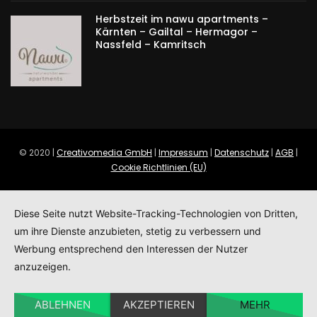
Herbstzeit im nawu apartments –
Kärnten – Gailtal – Hermagor –
Nassfeld – Kamritsch
© 2020 |
Creativomedia GmbH
|
Impressum
|
Datenschutz
|
AGB
|
Cookie Richtlinien (EU)
Diese Seite nutzt Website-Tracking-Technologien von Dritten,
um ihre Dienste anzubieten, stetig zu verbessern und
Werbung entsprechend den Interessen der Nutzer
anzuzeigen.
ABLEHNEN
AKZEPTIEREN
MEHR