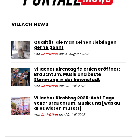
VILLACH NEWS
Qualität, die man seinen Lieblingen
gerne gönnt
von
Redaktion
am 4. August 2026
Villacher Kirchtag feierlich eröffnet:
Brauchtum, Musik und beste
Stimmung in der Innenstadt
von
Redaktion
am 28. Juli 2026
Villacher Kirchtag 2026: Acht Tage
voller Brauchtum, Musik und [was du
alles wissen musst!]
von
Redaktion
am 20. Juli 2026