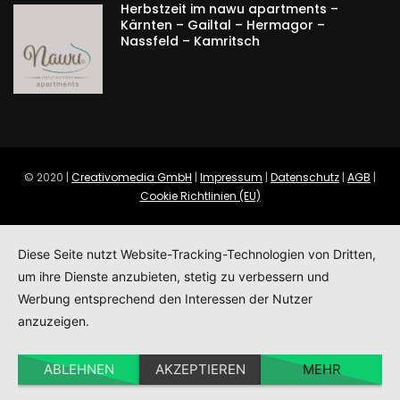
Herbstzeit im nawu apartments –
Kärnten – Gailtal – Hermagor –
Nassfeld – Kamritsch
© 2020 |
Creativomedia GmbH
|
Impressum
|
Datenschutz
|
AGB
|
Cookie Richtlinien (EU)
Diese Seite nutzt Website-Tracking-Technologien von Dritten,
um ihre Dienste anzubieten, stetig zu verbessern und
Werbung entsprechend den Interessen der Nutzer
anzuzeigen.
ABLEHNEN
AKZEPTIEREN
MEHR