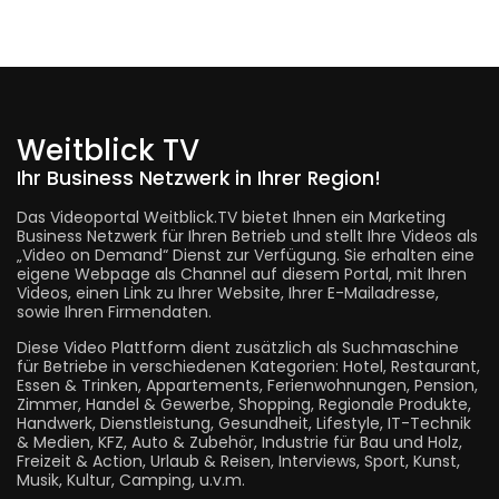
Weitblick TV
Ihr Business Netzwerk in Ihrer Region!
Das Videoportal Weitblick.TV bietet Ihnen ein Marketing
Business Netzwerk für Ihren Betrieb und stellt Ihre Videos als
„Video on Demand“ Dienst zur Verfügung. Sie erhalten eine
eigene Webpage als Channel auf diesem Portal, mit Ihren
Videos, einen Link zu Ihrer Website, Ihrer E-Mailadresse,
sowie Ihren Firmendaten.
Diese Video Plattform dient zusätzlich als Suchmaschine
für Betriebe in verschiedenen Kategorien: Hotel, Restaurant,
Essen & Trinken, Appartements, Ferienwohnungen, Pension,
Zimmer, Handel & Gewerbe, Shopping, Regionale Produkte,
Handwerk, Dienstleistung, Gesundheit, Lifestyle, IT-Technik
& Medien, KFZ, Auto & Zubehör, Industrie für Bau und Holz,
Freizeit & Action, Urlaub & Reisen, Interviews, Sport, Kunst,
Musik, Kultur, Camping, u.v.m.