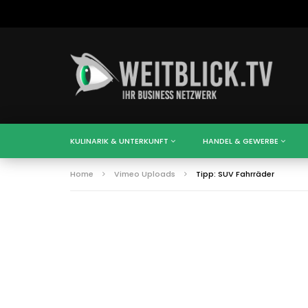
KULINARIK & UNTERKUNFT
HANDEL & GEWERBE
Home
Vimeo Uploads
Tipp: SUV Fahrräder