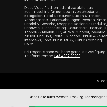
Ihren Firmendaten.
Diese Video Plattform dient zusätzlich als
Suchmaschine für Betriebe in verschiedenen
Kategorien: Hotel, Restaurant, Essen & Trinken,
Appartements, Ferienwohnungen, Pension, Zimme
Handel & Gewerbe, Shopping, Regionale Produkte,
Handwerk, Dienstleistung, Gesundheit, Lifestyle, I
Technik & Medien, KFZ, Auto & Zubehör, Industrie
für Bau und Holz, Freizeit & Action, Urlaub & Reisen
Interviews, Sport, Kunst, Musik, Kultur, Camping,
u.v.m.
Bei Fragen stehen wir Ihnen gerne zur Verfügung.
Telefonnummer:
+43 4282 29203
© 2020
Diese Seite nutzt Website-Tracking-Technologien 