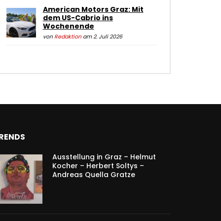
American Motors Graz: Mit
dem US-Cabrio ins
Wochenende
von
Redaktion
am 2. Juli 2026
RENDS
Ausstellung in Graz – Helmut
Kocher – Herbert Soltys –
Andreas Quella Gratze