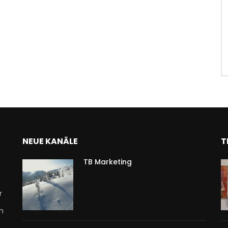
NEUE KANÄLE
T
TB Marketing
r
n