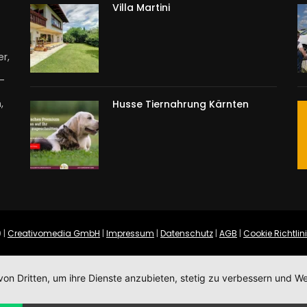
Villa Martini
r,
T-
,
Husse Tiernahrung Kärnten
 |
Creativomedia GmbH
|
Impressum
|
Datenschutz
|
AGB
|
Cookie Richtlin
von Dritten, um ihre Dienste anzubieten, stetig zu verbessern und