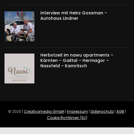
Interview mit Heinz Gossman –
Autohaus Lindner
Herbstzeit im nawu apartments –
Kärnten – Gailtal – Hermagor –
Nassfeld – Kamritsch
© 2020 |
Creativomedia GmbH
|
Impressum
|
Datenschutz
|
AGB
|
Cookie Richtlinien (EU)