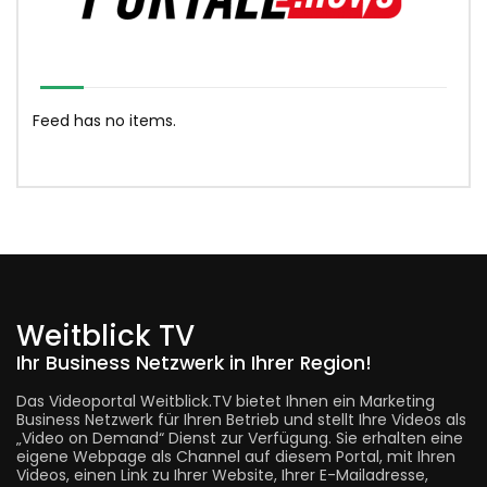
Feed has no items.
Weitblick TV
Ihr Business Netzwerk in Ihrer Region!
Das Videoportal Weitblick.TV bietet Ihnen ein Marketing
Business Netzwerk für Ihren Betrieb und stellt Ihre Videos als
„Video on Demand“ Dienst zur Verfügung. Sie erhalten eine
eigene Webpage als Channel auf diesem Portal, mit Ihren
Videos, einen Link zu Ihrer Website, Ihrer E-Mailadresse,