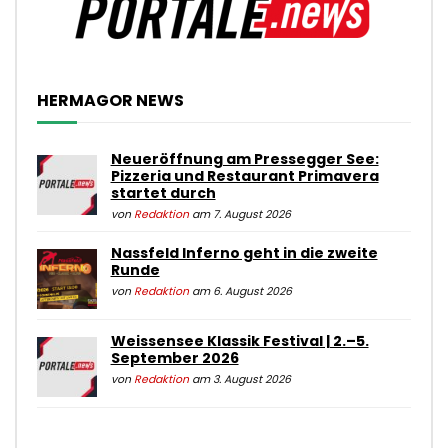
HERMAGOR NEWS
Neueröffnung am Pressegger See:
Pizzeria und Restaurant Primavera
startet durch
von
Redaktion
am 7. August 2026
Nassfeld Inferno geht in die zweite
Runde
von
Redaktion
am 6. August 2026
Weissensee Klassik Festival | 2.–5.
September 2026
von
Redaktion
am 3. August 2026