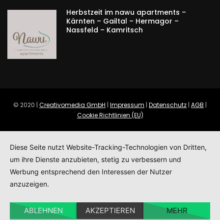
Herbstzeit im nawu apartments –
Kärnten – Gailtal – Hermagor –
Nassfeld – Kamritsch
© 2020 |
Creativomedia GmbH
|
Impressum
|
Datenschutz
|
AGB
|
Cookie Richtlinien (EU)
Diese Seite nutzt Website-Tracking-Technologien von Dritten,
um ihre Dienste anzubieten, stetig zu verbessern und
Werbung entsprechend den Interessen der Nutzer
anzuzeigen.
ABLEHNEN
AKZEPTIEREN
MEHR