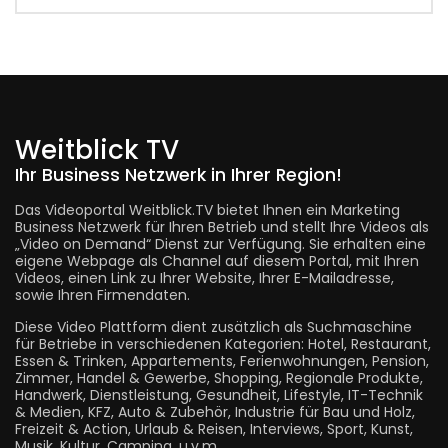
Weitblick TV
Ihr Business Netzwerk in Ihrer Region!
Das Videoportal Weitblick.TV bietet Ihnen ein Marketing
Business Netzwerk für Ihren Betrieb und stellt Ihre Videos als
„Video on Demand“ Dienst zur Verfügung. Sie erhalten eine
eigene Webpage als Channel auf diesem Portal, mit Ihren
Videos, einen Link zu Ihrer Website, Ihrer E-Mailadresse,
sowie Ihren Firmendaten.
Diese Video Plattform dient zusätzlich als Suchmaschine
für Betriebe in verschiedenen Kategorien: Hotel, Restaurant,
Essen & Trinken, Appartements, Ferienwohnungen, Pension,
Zimmer, Handel & Gewerbe, Shopping, Regionale Produkte,
Handwerk, Dienstleistung, Gesundheit, Lifestyle, IT-Technik
& Medien, KFZ, Auto & Zubehör, Industrie für Bau und Holz,
Freizeit & Action, Urlaub & Reisen, Interviews, Sport, Kunst,
Musik, Kultur, Camping, u.v.m.