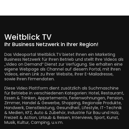
Weitblick TV
Ihr Business Netzwerk in Ihrer Region!
Das Videoportal Weitblick.TV bietet Ihnen ein Marketing
Business Netzwerk für Ihren Betrieb und stellt Ihre Videos als
„Video on Demand“ Dienst zur Verfügung. Sie erhalten eine
eigene Webpage als Channel auf diesem Portal, mit Ihren
Videos, einen Link zu Ihrer Website, Ihrer E-Mailadresse,
sowie Ihren Firmendaten.
Diese Video Plattform dient zusätzlich als Suchmaschine
für Betriebe in verschiedenen Kategorien: Hotel, Restaurant,
Essen & Trinken, Appartements, Ferienwohnungen, Pension,
Zimmer, Handel & Gewerbe, Shopping, Regionale Produkte,
Handwerk, Dienstleistung, Gesundheit, Lifestyle, IT-Technik
& Medien, KFZ, Auto & Zubehör, Industrie für Bau und Holz,
Freizeit & Action, Urlaub & Reisen, Interviews, Sport, Kunst,
Musik, Kultur, Camping, u.v.m.