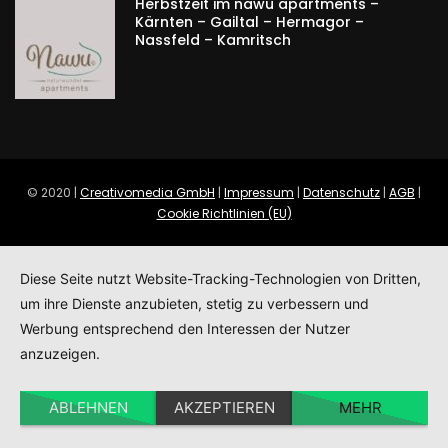
Herbstzeit im nawu apartments –
Kärnten – Gailtal – Hermagor –
Nassfeld – Kamritsch
© 2020 |
Creativomedia GmbH
|
Impressum
|
Datenschutz
|
AGB
|
Cookie Richtlinien (EU)
Diese Seite nutzt Website-Tracking-Technologien von Dritten,
um ihre Dienste anzubieten, stetig zu verbessern und
Werbung entsprechend den Interessen der Nutzer
anzuzeigen.
ABLEHNEN
AKZEPTIEREN
MEHR