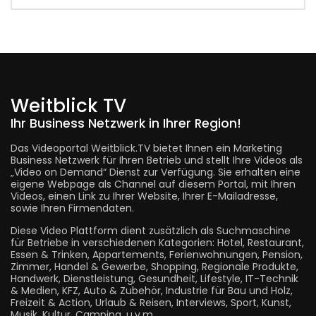
Weitblick TV
Ihr Business Netzwerk in Ihrer Region!
Das Videoportal Weitblick.TV bietet Ihnen ein Marketing
Business Netzwerk für Ihren Betrieb und stellt Ihre Videos als
„Video on Demand“ Dienst zur Verfügung. Sie erhalten eine
eigene Webpage als Channel auf diesem Portal, mit Ihren
Videos, einen Link zu Ihrer Website, Ihrer E-Mailadresse,
sowie Ihren Firmendaten.
Diese Video Plattform dient zusätzlich als Suchmaschine
für Betriebe in verschiedenen Kategorien: Hotel, Restaurant,
Essen & Trinken, Appartements, Ferienwohnungen, Pension,
Zimmer, Handel & Gewerbe, Shopping, Regionale Produkte,
Handwerk, Dienstleistung, Gesundheit, Lifestyle, IT-Technik
& Medien, KFZ, Auto & Zubehör, Industrie für Bau und Holz,
Freizeit & Action, Urlaub & Reisen, Interviews, Sport, Kunst,
Musik, Kultur, Camping, u.v.m.