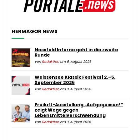
HERMAGOR NEWS
Nassfeld Inferno geht in die zweite
Runde
von
Redaktion
am 6. August 2026
Weissensee Klassik Festival | 2.–5.
September 2026
von
Redaktion
am 3. August 2026
Freiluft-Ausstellung „Aufgegessen!“
zeigt Wege gegen
Lebensmittelverschwendung
von
Redaktion
am 3. August 2026