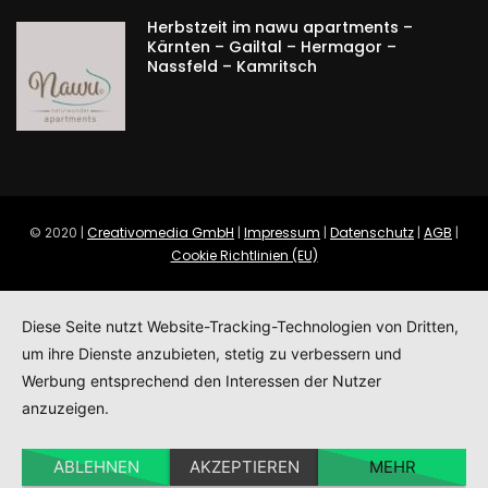
Herbstzeit im nawu apartments –
Kärnten – Gailtal – Hermagor –
Nassfeld – Kamritsch
© 2020 |
Creativomedia GmbH
|
Impressum
|
Datenschutz
|
AGB
|
Cookie Richtlinien (EU)
Diese Seite nutzt Website-Tracking-Technologien von Dritten,
um ihre Dienste anzubieten, stetig zu verbessern und
Werbung entsprechend den Interessen der Nutzer
anzuzeigen.
ABLEHNEN
AKZEPTIEREN
MEHR