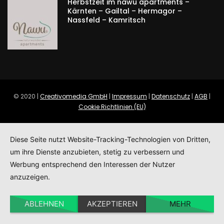
Herbstzeit im nawu apartments –
Kärnten – Gailtal – Hermagor –
Nassfeld – Kamritsch
© 2020 |
Creativomedia GmbH
|
Impressum
|
Datenschutz
|
AGB
|
Cookie Richtlinien (EU)
Diese Seite nutzt Website-Tracking-Technologien von Dritten,
um ihre Dienste anzubieten, stetig zu verbessern und
Werbung entsprechend den Interessen der Nutzer
anzuzeigen.
ABLEHNEN
AKZEPTIEREN
MEHR