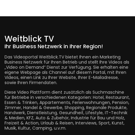
Weitblick TV
Ihr Business Netzwerk in Ihrer Region!
Das Videoportal Weitblick.TV bietet Ihnen ein Marketing
Business Netzwerk für Ihren Betrieb und stellt Ihre Videos als
„Video on Demand“ Dienst zur Verfügung. Sie erhalten eine
eigene Webpage als Channel auf diesem Portal, mit Ihren
Videos, einen Link zu Ihrer Website, Ihrer E-Mailadresse,
sowie Ihren Firmendaten.
Diese Video Plattform dient zusätzlich als Suchmaschine
für Betriebe in verschiedenen Kategorien: Hotel, Restaurant,
Essen & Trinken, Appartements, Ferienwohnungen, Pension,
Zimmer, Handel & Gewerbe, Shopping, Regionale Produkte,
Handwerk, Dienstleistung, Gesundheit, Lifestyle, IT-Technik
& Medien, KFZ, Auto & Zubehör, Industrie für Bau und Holz,
Freizeit & Action, Urlaub & Reisen, Interviews, Sport, Kunst,
Musik, Kultur, Camping, u.v.m.