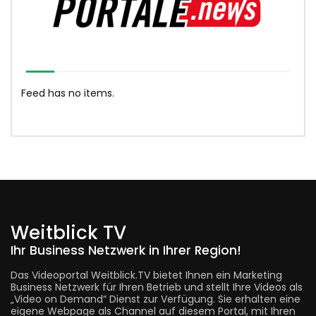
Feed has no items.
Weitblick TV
Ihr Business Netzwerk in Ihrer Region!
Das Videoportal Weitblick.TV bietet Ihnen ein Marketing
Business Netzwerk für Ihren Betrieb und stellt Ihre Videos als
„Video on Demand“ Dienst zur Verfügung. Sie erhalten eine
eigene Webpage als Channel auf diesem Portal, mit Ihren