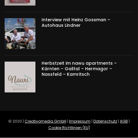
Interview mit Heinz Gossman –
Autohaus Lindner
Herbstzeit im nawu apartments –
Kärnten – Gailtal – Hermagor –
Nassfeld – Kamritsch
© 2020 |
Creativomedia GmbH
|
Impressum
|
Datenschutz
|
AGB
|
Cookie Richtlinien (EU)