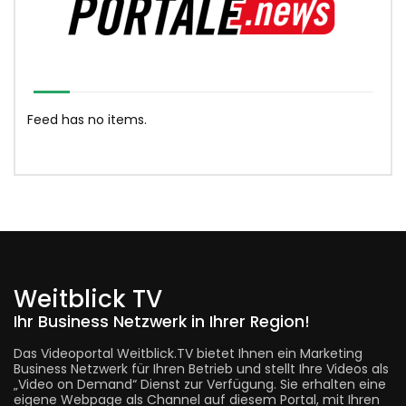
Feed has no items.
Weitblick TV
Ihr Business Netzwerk in Ihrer Region!
Das Videoportal Weitblick.TV bietet Ihnen ein Marketing
Business Netzwerk für Ihren Betrieb und stellt Ihre Videos als
„Video on Demand“ Dienst zur Verfügung. Sie erhalten eine
eigene Webpage als Channel auf diesem Portal, mit Ihren