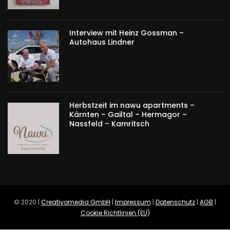
Interview mit Heinz Gossman –
Autohaus Lindner
Herbstzeit im nawu apartments –
Kärnten – Gailtal – Hermagor –
Nassfeld – Kamritsch
© 2020 |
Creativomedia GmbH
|
Impressum
|
Datenschutz
|
AGB
|
Cookie Richtlinien (EU)