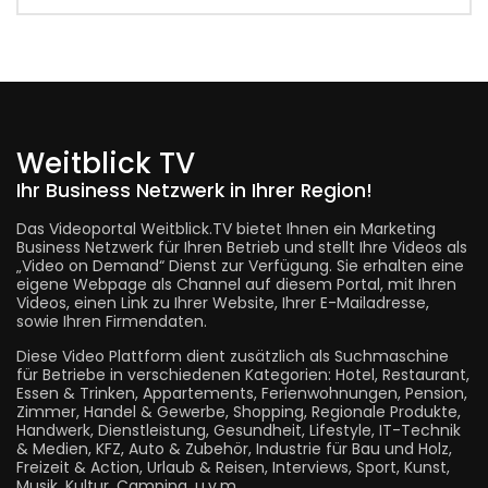
Weitblick TV
Ihr Business Netzwerk in Ihrer Region!
Das Videoportal Weitblick.TV bietet Ihnen ein Marketing
Business Netzwerk für Ihren Betrieb und stellt Ihre Videos als
„Video on Demand“ Dienst zur Verfügung. Sie erhalten eine
eigene Webpage als Channel auf diesem Portal, mit Ihren
Videos, einen Link zu Ihrer Website, Ihrer E-Mailadresse,
sowie Ihren Firmendaten.
Diese Video Plattform dient zusätzlich als Suchmaschine
für Betriebe in verschiedenen Kategorien: Hotel, Restaurant,
Essen & Trinken, Appartements, Ferienwohnungen, Pension,
Zimmer, Handel & Gewerbe, Shopping, Regionale Produkte,
Handwerk, Dienstleistung, Gesundheit, Lifestyle, IT-Technik
& Medien, KFZ, Auto & Zubehör, Industrie für Bau und Holz,
Freizeit & Action, Urlaub & Reisen, Interviews, Sport, Kunst,
Musik, Kultur, Camping, u.v.m.