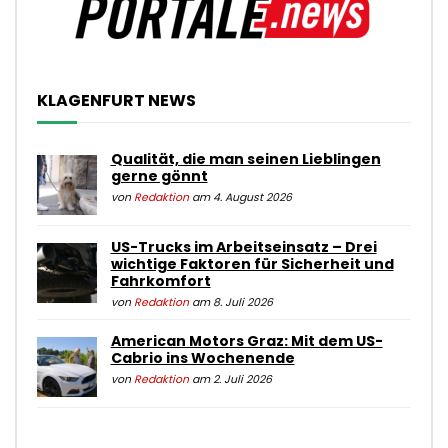
KLAGENFURT NEWS
Qualität, die man seinen Lieblingen
gerne gönnt
von
Redaktion
am 4. August 2026
US-Trucks im Arbeitseinsatz – Drei
wichtige Faktoren für Sicherheit und
Fahrkomfort
von
Redaktion
am 8. Juli 2026
American Motors Graz: Mit dem US-
Cabrio ins Wochenende
von
Redaktion
am 2. Juli 2026