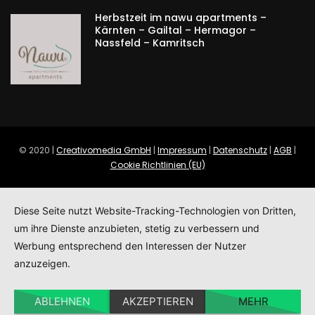
Herbstzeit im nawu apartments –
Kärnten – Gailtal – Hermagor –
Nassfeld – Kamritsch
© 2020 |
Creativomedia GmbH
|
Impressum
|
Datenschutz
|
AGB
|
Cookie Richtlinien (EU)
Diese Seite nutzt Website-Tracking-Technologien von Dritten,
um ihre Dienste anzubieten, stetig zu verbessern und
Werbung entsprechend den Interessen der Nutzer
anzuzeigen.
ABLEHNEN
AKZEPTIEREN
MEHR