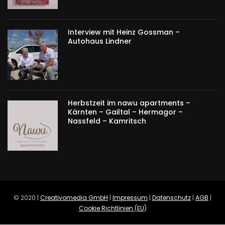
Interview mit Heinz Gossman –
Autohaus Lindner
Herbstzeit im nawu apartments –
Kärnten – Gailtal – Hermagor –
Nassfeld – Kamritsch
© 2020 |
Creativomedia GmbH
|
Impressum
|
Datenschutz
|
AGB
|
Cookie Richtlinien (EU)