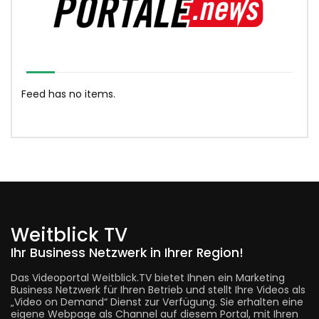
Feed has no items.
Weitblick TV
Ihr Business Netzwerk in Ihrer Region!
Das Videoportal Weitblick.TV bietet Ihnen ein Marketing
Business Netzwerk für Ihren Betrieb und stellt Ihre Videos als
„Video on Demand“ Dienst zur Verfügung. Sie erhalten eine
eigene Webpage als Channel auf diesem Portal, mit Ihren