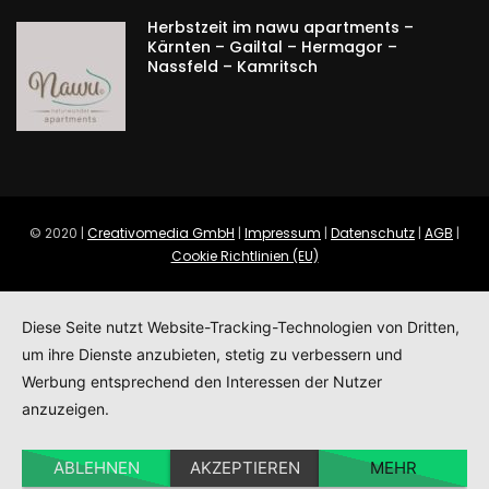
Herbstzeit im nawu apartments –
Kärnten – Gailtal – Hermagor –
Nassfeld – Kamritsch
© 2020 |
Creativomedia GmbH
|
Impressum
|
Datenschutz
|
AGB
|
Cookie Richtlinien (EU)
Diese Seite nutzt Website-Tracking-Technologien von Dritten,
um ihre Dienste anzubieten, stetig zu verbessern und
Werbung entsprechend den Interessen der Nutzer
anzuzeigen.
ABLEHNEN
AKZEPTIEREN
MEHR