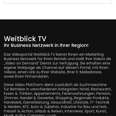
Weitblick TV
Ihr Business Netzwerk in Ihrer Region!
Das Videoportal Weitblick.TV bietet Ihnen ein Marketing
Business Netzwerk für Ihren Betrieb und stellt Ihre Videos als
„Video on Demand“ Dienst zur Verfügung. Sie erhalten eine
eigene Webpage als Channel auf diesem Portal, mit Ihren
Videos, einen Link zu Ihrer Website, Ihrer E-Mailadresse,
sowie Ihren Firmendaten.
Diese Video Plattform dient zusätzlich als Suchmaschine
für Betriebe in verschiedenen Kategorien: Hotel, Restaurant,
Essen & Trinken, Appartements, Ferienwohnungen, Pension,
Zimmer, Handel & Gewerbe, Shopping, Regionale Produkte,
Handwerk, Dienstleistung, Gesundheit, Lifestyle, IT-Technik
& Medien, KFZ, Auto & Zubehör, Industrie für Bau und Holz,
Freizeit & Action, Urlaub & Reisen, Interviews, Sport, Kunst,
Musik, Kultur, Camping, u.v.m.