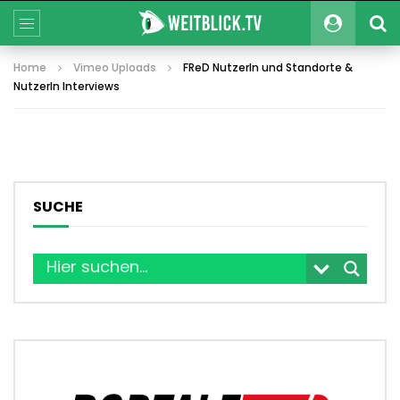
Home
Vimeo Uploads
FReD NutzerIn und Standorte &
NutzerIn Interviews
SUCHE