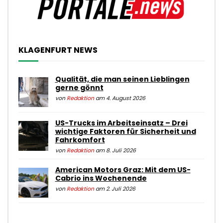
KLAGENFURT NEWS
Qualität, die man seinen Lieblingen
gerne gönnt
von
Redaktion
am 4. August 2026
US-Trucks im Arbeitseinsatz – Drei
wichtige Faktoren für Sicherheit und
Fahrkomfort
von
Redaktion
am 8. Juli 2026
American Motors Graz: Mit dem US-
Cabrio ins Wochenende
von
Redaktion
am 2. Juli 2026