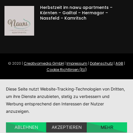
Herbstzeit im nawu apartments –
Kärnten – Gailtal – Hermagor –
Nassfeld – Kamritsch
© 2020 |
Creativomedia GmbH
|
Impressum
|
Datenschutz
|
AGB
|
Cookie Richtlinien (EU)
Diese Seite nutzt Website-Tracking-Technologien von Dritten,
um ihre Dienste anzubieten, stetig zu verbessern und
Werbung entsprechend den Interessen der Nutzer
anzuzeigen.
ABLEHNEN
AKZEPTIEREN
MEHR