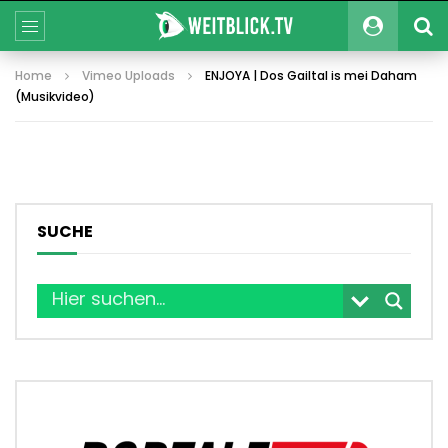
Home
Vimeo Uploads
ENJOYA | Dos Gailtal is mei Daham
(Musikvideo)
SUCHE