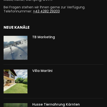
Bei Fragen stehen wir Ihnen gerne zur Verfügung.
Telefonnummer:
+43 4282 29203
NEUE KANÄLE
TB Marketing
Villa Martini
Husse Tiernahrung Kärnten