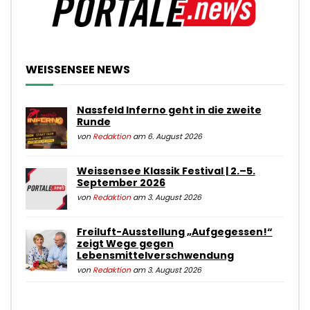
WEISSENSEE NEWS
Nassfeld Inferno geht in die zweite
Runde
von
Redaktion
am 6. August 2026
Weissensee Klassik Festival | 2.–5.
September 2026
von
Redaktion
am 3. August 2026
Freiluft-Ausstellung „Aufgegessen!“
zeigt Wege gegen
Lebensmittelverschwendung
von
Redaktion
am 3. August 2026