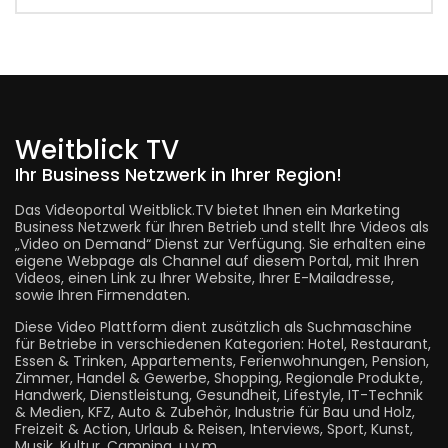
Weitblick TV
Ihr Business Netzwerk in Ihrer Region!
Das Videoportal Weitblick.TV bietet Ihnen ein Marketing
Business Netzwerk für Ihren Betrieb und stellt Ihre Videos als
„Video on Demand“ Dienst zur Verfügung. Sie erhalten eine
eigene Webpage als Channel auf diesem Portal, mit Ihren
Videos, einen Link zu Ihrer Website, Ihrer E-Mailadresse,
sowie Ihren Firmendaten.
Diese Video Plattform dient zusätzlich als Suchmaschine
für Betriebe in verschiedenen Kategorien: Hotel, Restaurant,
Essen & Trinken, Appartements, Ferienwohnungen, Pension,
Zimmer, Handel & Gewerbe, Shopping, Regionale Produkte,
Handwerk, Dienstleistung, Gesundheit, Lifestyle, IT-Technik
& Medien, KFZ, Auto & Zubehör, Industrie für Bau und Holz,
Freizeit & Action, Urlaub & Reisen, Interviews, Sport, Kunst,
Musik, Kultur, Camping, u.v.m.