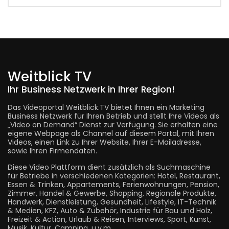
Weitblick TV
Ihr Business Netzwerk in Ihrer Region!
Das Videoportal Weitblick.TV bietet Ihnen ein Marketing
Business Netzwerk für Ihren Betrieb und stellt Ihre Videos als
„Video on Demand“ Dienst zur Verfügung. Sie erhalten eine
eigene Webpage als Channel auf diesem Portal, mit Ihren
Videos, einen Link zu Ihrer Website, Ihrer E-Mailadresse,
sowie Ihren Firmendaten.
Diese Video Plattform dient zusätzlich als Suchmaschine
für Betriebe in verschiedenen Kategorien: Hotel, Restaurant,
Essen & Trinken, Appartements, Ferienwohnungen, Pension,
Zimmer, Handel & Gewerbe, Shopping, Regionale Produkte,
Handwerk, Dienstleistung, Gesundheit, Lifestyle, IT-Technik
& Medien, KFZ, Auto & Zubehör, Industrie für Bau und Holz,
Freizeit & Action, Urlaub & Reisen, Interviews, Sport, Kunst,
Musik, Kultur, Camping, u.v.m.