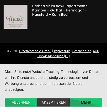
Herbstzeit im nawu apartments –
Kärnten – Gailtal – Hermagor –
Nassfeld – Kamritsch
© 2020 |
Creativomedia GmbH
|
Impressum
|
Datenschutz
|
AGB
|
Cookie Richtlinien (EU)
Diese Seite nutzt Website-Tracking-Technologien von Dritten,
um ihre Dienste anzubieten, stetig zu verbessern und
Werbung entsprechend den Interessen der Nutzer
anzuzeigen.
ABLEHNEN
AKZEPTIEREN
MEHR