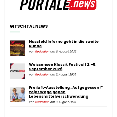
GITSCHTAL NEWS
Nassfeld Inferno geht in die zweite
Runde
von
Redaktion
am 6. August 2026
Weissensee Klassik Festival | 2.–5.
September 2026
von
Redaktion
am 3. August 2026
Freiluft-Ausstellung „Aufgegessen!“
zeigt Wege gegen
Lebensmittelverschwendung
von
Redaktion
am 3. August 2026