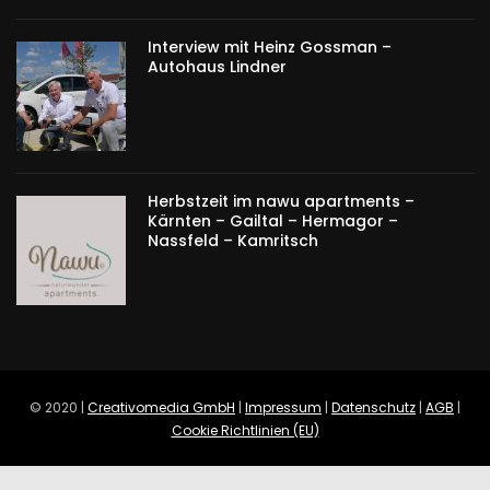
Interview mit Heinz Gossman –
Autohaus Lindner
Herbstzeit im nawu apartments –
Kärnten – Gailtal – Hermagor –
Nassfeld – Kamritsch
© 2020 |
Creativomedia GmbH
|
Impressum
|
Datenschutz
|
AGB
|
Cookie Richtlinien (EU)