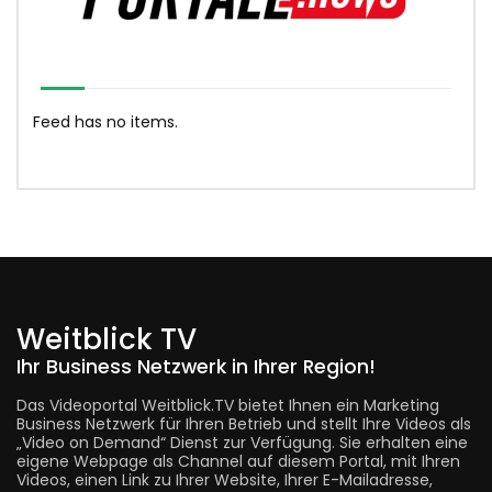
Feed has no items.
Weitblick TV
Ihr Business Netzwerk in Ihrer Region!
Das Videoportal Weitblick.TV bietet Ihnen ein Marketing
Business Netzwerk für Ihren Betrieb und stellt Ihre Videos als
„Video on Demand“ Dienst zur Verfügung. Sie erhalten eine
eigene Webpage als Channel auf diesem Portal, mit Ihren
Videos, einen Link zu Ihrer Website, Ihrer E-Mailadresse,