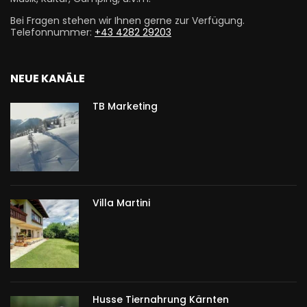
Bei Fragen stehen wir Ihnen gerne zur Verfügung.
Telefonnummer:
+43 4282 29203
NEUE KANÄLE
TB Marketing
Villa Martini
Husse Tiernahrung Kärnten