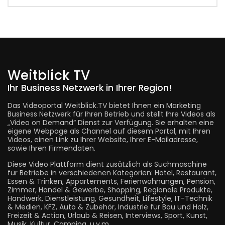
Weitblick TV
Ihr Business Netzwerk in Ihrer Region!
Das Videoportal Weitblick.TV bietet Ihnen ein Marketing
Business Netzwerk für Ihren Betrieb und stellt Ihre Videos als
„Video on Demand“ Dienst zur Verfügung. Sie erhalten eine
eigene Webpage als Channel auf diesem Portal, mit Ihren
Videos, einen Link zu Ihrer Website, Ihrer E-Mailadresse,
sowie Ihren Firmendaten.
Diese Video Plattform dient zusätzlich als Suchmaschine
für Betriebe in verschiedenen Kategorien: Hotel, Restaurant,
Essen & Trinken, Appartements, Ferienwohnungen, Pension,
Zimmer, Handel & Gewerbe, Shopping, Regionale Produkte,
Handwerk, Dienstleistung, Gesundheit, Lifestyle, IT-Technik
& Medien, KFZ, Auto & Zubehör, Industrie für Bau und Holz,
Freizeit & Action, Urlaub & Reisen, Interviews, Sport, Kunst,
Musik, Kultur, Camping, u.v.m.