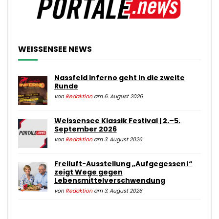
WEISSENSEE NEWS
Nassfeld Inferno geht in die zweite
Runde
von
Redaktion
am 6. August 2026
Weissensee Klassik Festival | 2.–5.
September 2026
von
Redaktion
am 3. August 2026
Freiluft-Ausstellung „Aufgegessen!“
zeigt Wege gegen
Lebensmittelverschwendung
von
Redaktion
am 3. August 2026