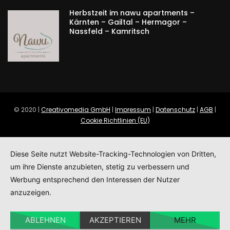
Herbstzeit im nawu apartments –
Kärnten – Gailtal – Hermagor –
Nassfeld – Kamritsch
© 2020 |
Creativomedia GmbH
|
Impressum
|
Datenschutz
|
AGB
|
Cookie Richtlinien (EU)
Diese Seite nutzt Website-Tracking-Technologien von Dritten,
um ihre Dienste anzubieten, stetig zu verbessern und
Werbung entsprechend den Interessen der Nutzer
anzuzeigen.
ABLEHNEN
AKZEPTIEREN
MEHR