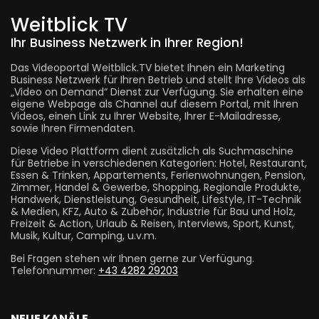
Weitblick TV
Ihr Business Netzwerk in Ihrer Region!
Das Videoportal Weitblick.TV bietet Ihnen ein Marketing
Business Netzwerk für Ihren Betrieb und stellt Ihre Videos als
„Video on Demand“ Dienst zur Verfügung. Sie erhalten eine
eigene Webpage als Channel auf diesem Portal, mit Ihren
Videos, einen Link zu Ihrer Website, Ihrer E-Mailadresse,
sowie Ihren Firmendaten.
Diese Video Plattform dient zusätzlich als Suchmaschine
für Betriebe in verschiedenen Kategorien: Hotel, Restaurant,
Essen & Trinken, Appartements, Ferienwohnungen, Pension,
Zimmer, Handel & Gewerbe, Shopping, Regionale Produkte,
Handwerk, Dienstleistung, Gesundheit, Lifestyle, IT-Technik
& Medien, KFZ, Auto & Zubehör, Industrie für Bau und Holz,
Freizeit & Action, Urlaub & Reisen, Interviews, Sport, Kunst,
Musik, Kultur, Camping, u.v.m.
Bei Fragen stehen wir Ihnen gerne zur Verfügung.
Telefonnummer:
+43 4282 29203
NEUE KANÄLE