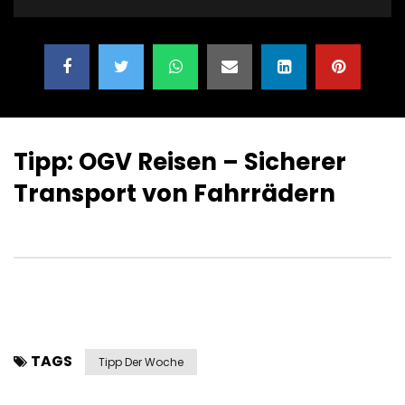
Tipp: OGV Reisen – Sicherer
Transport von Fahrrädern
TAGS
Tipp Der Woche