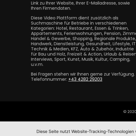
Link zu Ihrer Website, Ihrer E-Mailadresse, sowie
Ihren Firmendaten.
Diese Video Plattform dient zusätzlich als
Suchmaschine für Betriebe in verschiedenen
Kategorien: Hotel, Restaurant, Essen & Trinken,
Appartements, Ferienwohnungen, Pension, Zimme
Handel & Gewerbe, Shopping, Regionale Produkte,
Handwerk, Dienstleistung, Gesundheit, Lifestyle, I
Technik & Medien, KFZ, Auto & Zubehör, Industrie
für Bau und Holz, Freizeit & Action, Urlaub & Reisen
Interviews, Sport, Kunst, Musik, Kultur, Camping,
u.v.m.
Bei Fragen stehen wir Ihnen gerne zur Verfügung.
Telefonnummer:
+43 4282 29203
© 2020
Diese Seite nutzt Website-Tracking-Technologien 