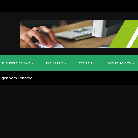
DIENSTLEISTUNG
INDUSTRIE
FREIZEIT
WEITBLICK TV
teigen vom Fahhrad