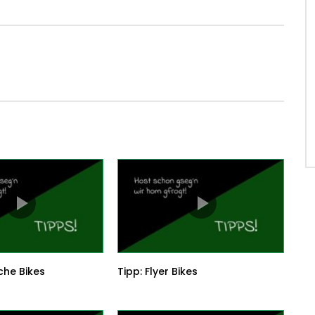
che Bikes
Tipp: Flyer Bikes