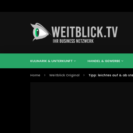
KULINARIK & UNTERKUNFT
HANDEL & GEWERBE
Home
Weitblick Original
Tipp: leichtes auf & ab s