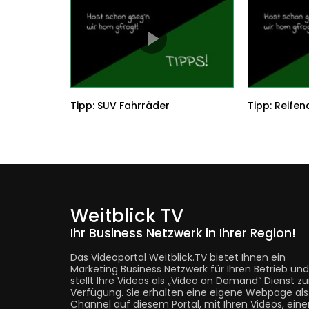
Tipp: SUV Fahrräder
Tipp: Reife
Weitblick TV
Ihr Business Netzwerk in Ihrer Region!
Das Videoportal Weitblick.TV bietet Ihnen ein
Marketing Business Netzwerk für Ihren Betrieb und
stellt Ihre Videos als „Video on Demand“ Dienst zu
Verfügung. Sie erhalten eine eigene Webpage als
Channel auf diesem Portal, mit Ihren Videos, eine