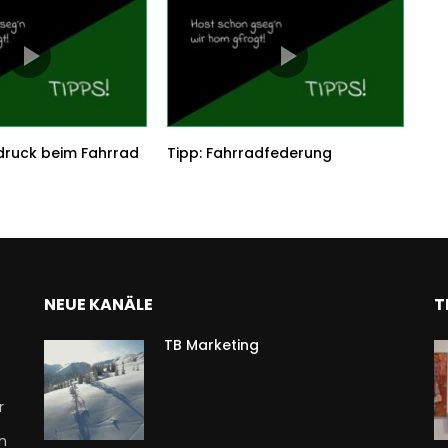
ndruck beim Fahrrad
Tipp: Fahrradfederung
NEUE KANÄLE
T
TB Marketing
r
n