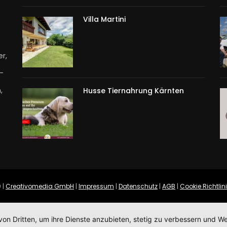
Villa Martini
r,
T-
,
Husse Tiernahrung Kärnten
 |
Creativomedia GmbH
|
Impressum
|
Datenschutz
|
AGB
|
Cookie Richtlin
von Dritten, um ihre Dienste anzubieten, stetig zu verbessern und