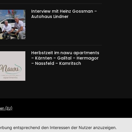
Interview mit Heinz Gossman –
Autohaus Lindner
Herbstzeit im nawu apartments
– Kärnten – Gailtal – Hermagor
– Nassfeld – Kamritsch
ien (EU)
 Werbung entsprechend den Interessen der Nutzer anzuzeigen.