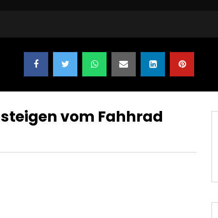
ab steigen vom Fahhrad