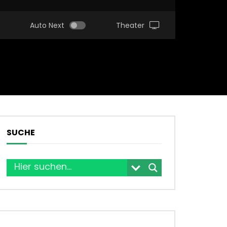
Auto Next
Theater
SUCHE