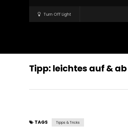
Turn Off Light
Tipp: leichtes auf & 
TAGS
Tipps & Tricks