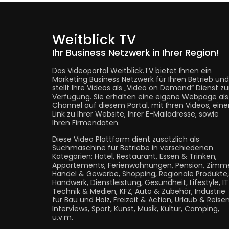
Weitblick TV
Ihr Business Netzwerk in Ihrer Region!
Das Videoportal Weitblick.TV bietet Ihnen ein
Marketing Business Netzwerk für Ihren Betrieb und
stellt Ihre Videos als „Video on Demand“ Dienst zu
Verfügung. Sie erhalten eine eigene Webpage als
Channel auf diesem Portal, mit Ihren Videos, eine
Link zu Ihrer Website, Ihrer E-Mailadresse, sowie
Ihren Firmendaten.
Diese Video Plattform dient zusätzlich als
Suchmaschine für Betriebe in verschiedenen
Kategorien: Hotel, Restaurant, Essen & Trinken,
Appartements, Ferienwohnungen, Pension, Zimme
Handel & Gewerbe, Shopping, Regionale Produkte,
Handwerk, Dienstleistung, Gesundheit, Lifestyle, I
Technik & Medien, KFZ, Auto & Zubehör, Industrie
für Bau und Holz, Freizeit & Action, Urlaub & Reisen
Interviews, Sport, Kunst, Musik, Kultur, Camping,
u.v.m.