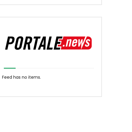
Feed has no items.