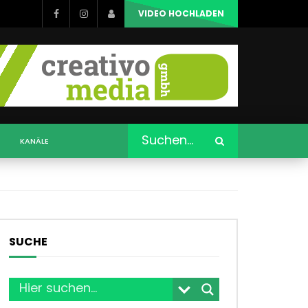
VIDEO HOCHLADEN
KANÄLE
SUCHE