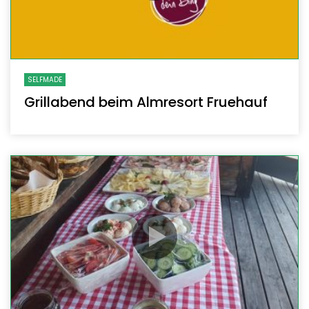
SELFMADE
Grillabend beim Almresort Fruehauf