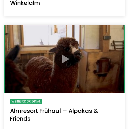
Winkelalm
WEITBLICK ORIGINAL
Almresort Frühauf – Alpakas &
Friends