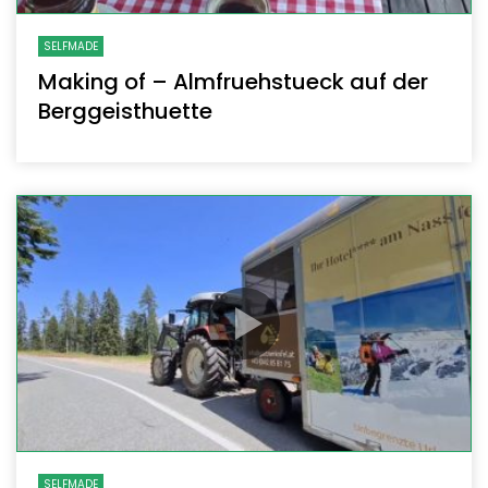
SELFMADE
Making of – Almfruehstueck auf der
Berggeisthuette
SELFMADE