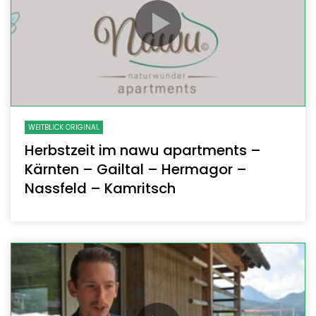
WEITBLICK ORIGINAL
Herbstzeit im nawu apartments –
Kärnten – Gailtal – Hermagor –
Nassfeld – Kamritsch