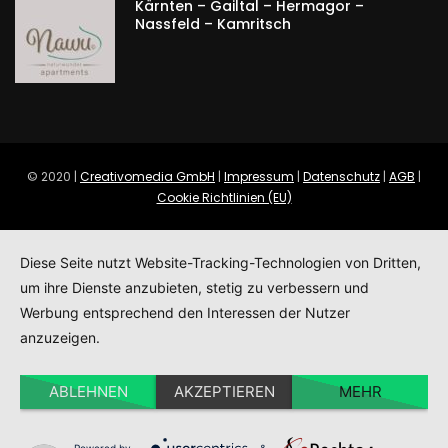
Kärnten – Gailtal – Hermagor –
Nassfeld – Kamritsch
© 2020 |
Creativomedia GmbH
|
Impressum
|
Datenschutz
|
AGB
|
Cookie Richtlinien (EU)
Diese Seite nutzt Website-Tracking-Technologien von Dritten,
um ihre Dienste anzubieten, stetig zu verbessern und
Werbung entsprechend den Interessen der Nutzer
anzuzeigen.
ABLEHNEN
AKZEPTIEREN
MEHR
Powered by
&