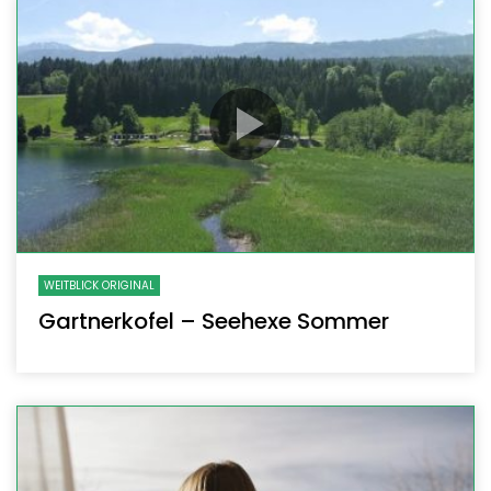
WEITBLICK ORIGINAL
Gartnerkofel – Seehexe Sommer