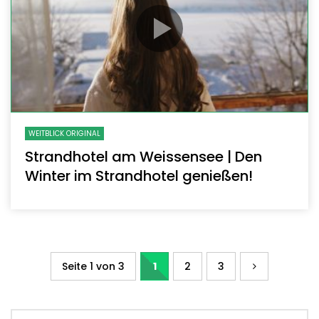
WEITBLICK ORIGINAL
Strandhotel am Weissensee | Den
Winter im Strandhotel genießen!
Seite 1 von 3
1
2
3