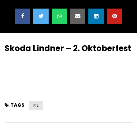
Skoda Lindner – 2. Oktoberfest
TAGS
Kfz