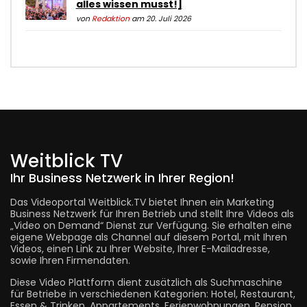
alles wissen musst!]
von
Redaktion
am 20. Juli 2026
Weitblick TV
Ihr Business Netzwerk in Ihrer Region!
Das Videoportal Weitblick.TV bietet Ihnen ein Marketing
Business Netzwerk für Ihren Betrieb und stellt Ihre Videos als
„Video on Demand“ Dienst zur Verfügung. Sie erhalten eine
eigene Webpage als Channel auf diesem Portal, mit Ihren
Videos, einen Link zu Ihrer Website, Ihrer E-Mailadresse,
sowie Ihren Firmendaten.
Diese Video Plattform dient zusätzlich als Suchmaschine
für Betriebe in verschiedenen Kategorien: Hotel, Restaurant,
Essen & Trinken, Appartements, Ferienwohnungen, Pension,