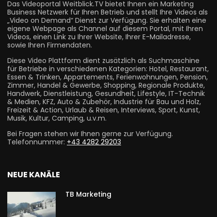
Das Videoportal Weitblick.TV bietet Ihnen ein Marketing
Business Netzwerk für Ihren Betrieb und stellt Ihre Videos als
„Video on Demand“ Dienst zur Verfügung. Sie erhalten eine
eigene Webpage als Channel auf diesem Portal, mit Ihren
Videos, einen Link zu Ihrer Website, Ihrer E-Mailadresse,
sowie Ihren Firmendaten.
Diese Video Plattform dient zusätzlich als Suchmaschine
für Betriebe in verschiedenen Kategorien: Hotel, Restaurant,
Essen & Trinken, Appartements, Ferienwohnungen, Pension,
Zimmer, Handel & Gewerbe, Shopping, Regionale Produkte,
Handwerk, Dienstleistung, Gesundheit, Lifestyle, IT-Technik
& Medien, KFZ, Auto & Zubehör, Industrie für Bau und Holz,
Freizeit & Action, Urlaub & Reisen, Interviews, Sport, Kunst,
Musik, Kultur, Camping, u.v.m.
Bei Fragen stehen wir Ihnen gerne zur Verfügung.
Telefonnummer:
+43 4282 29203
NEUE KANÄLE
TB Marketing