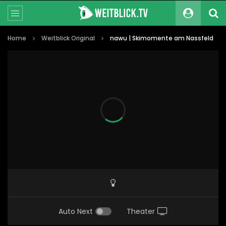
Home
Weitblick Original
nawu | Skimomente am Nassfeld
Auto Next
Theater