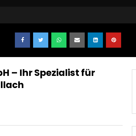
– Ihr Spezialist für
llach