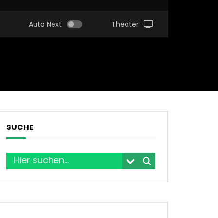
Auto Next
Theater
SUCHE