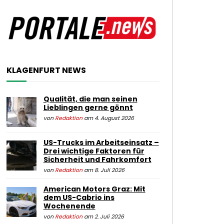
KLAGENFURT NEWS
Qualität, die man seinen
Lieblingen gerne gönnt
von
Redaktion
am 4. August 2026
US-Trucks im Arbeitseinsatz –
Drei wichtige Faktoren für
Sicherheit und Fahrkomfort
von
Redaktion
am 8. Juli 2026
American Motors Graz: Mit
dem US-Cabrio ins
Wochenende
von
Redaktion
am 2. Juli 2026