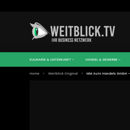
KULINARIK & UNTERKUNFT
HANDEL & GEWERBE
Home
Weitblick Original
MM Auto Handels GmbH – I