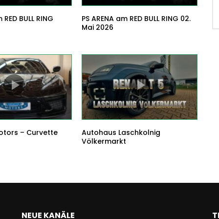
 RED BULL RING
PS ARENA am RED BULL RING 02.
Mai 2026
tors – Curvette
Autohaus Laschkolnig
Völkermarkt
NEUE KANÄLE
T