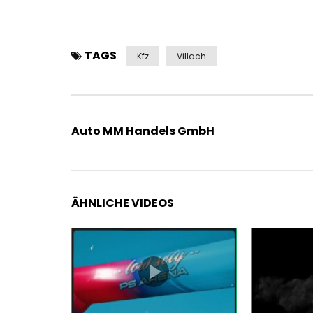
TAGS
Kfz
Villach
Auto MM Handels GmbH
ÄHNLICHE VIDEOS