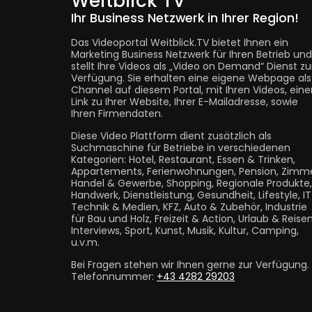
Weitblick TV
Ihr Business Netzwerk in Ihrer Region!
Das Videoportal Weitblick.TV bietet Ihnen ein
Marketing Business Netzwerk für Ihren Betrieb und
stellt Ihre Videos als „Video on Demand“ Dienst zu
Verfügung. Sie erhalten eine eigene Webpage als
Channel auf diesem Portal, mit Ihren Videos, eine
Link zu Ihrer Website, Ihrer E-Mailadresse, sowie
Ihren Firmendaten.
Diese Video Plattform dient zusätzlich als
Suchmaschine für Betriebe in verschiedenen
Kategorien: Hotel, Restaurant, Essen & Trinken,
Appartements, Ferienwohnungen, Pension, Zimme
Handel & Gewerbe, Shopping, Regionale Produkte,
Handwerk, Dienstleistung, Gesundheit, Lifestyle, I
Technik & Medien, KFZ, Auto & Zubehör, Industrie
für Bau und Holz, Freizeit & Action, Urlaub & Reisen
Interviews, Sport, Kunst, Musik, Kultur, Camping,
u.v.m.
Bei Fragen stehen wir Ihnen gerne zur Verfügung.
Telefonnummer:
+43 4282 29203