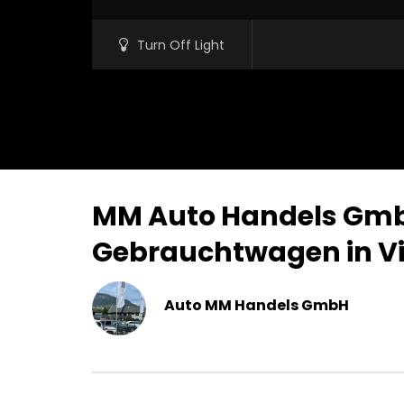
Turn Off Light
MM Auto Handels GmbH 
Gebrauchtwagen in Vi
Auto MM Handels GmbH