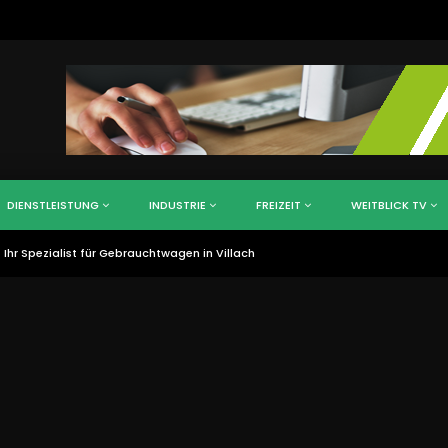
DIENSTLEISTUNG
INDUSTRIE
FREIZEIT
WEITBLICK TV
hr Spezialist für Gebrauchtwagen in Villach