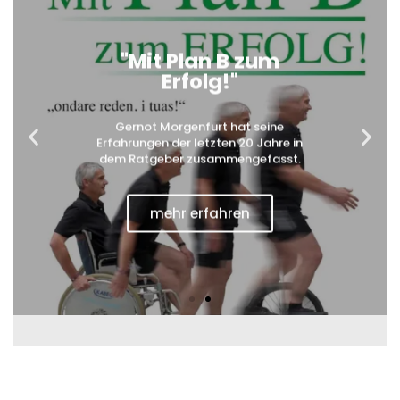
"Mit Plan B zum
Erfolg!"
Gernot Morgenfurt hat seine
Erfahrungen der letzten 20 Jahre in
dem Ratgeber zusammengefasst.
mehr erfahren