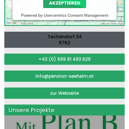
AKZEPTIEREN
Powered by
Usercentrics Consent Management
Platform
Techendorf 34
9762
+43 (0) 699 81 493 629
info@pension-seeheim.at
zur Webseite
Unsere Projekte