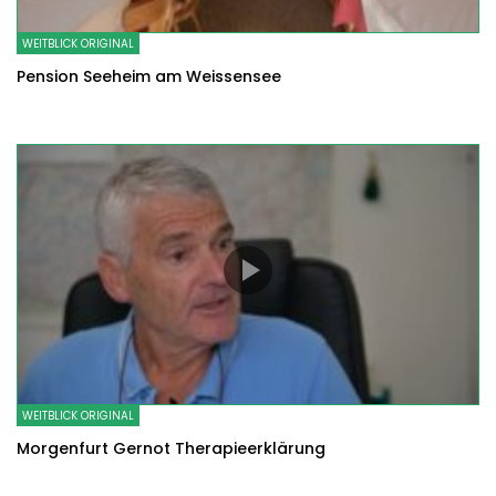
WEITBLICK ORIGINAL
Pension Seeheim am Weissensee
WEITBLICK ORIGINAL
Morgenfurt Gernot Therapieerklärung