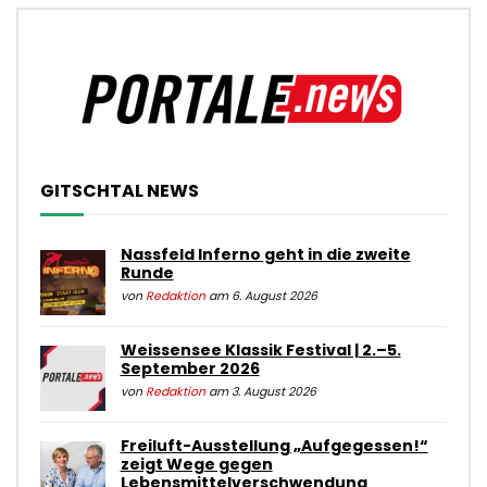
GITSCHTAL NEWS
Nassfeld Inferno geht in die zweite
Runde
von
Redaktion
am 6. August 2026
Weissensee Klassik Festival | 2.–5.
September 2026
von
Redaktion
am 3. August 2026
Freiluft-Ausstellung „Aufgegessen!“
zeigt Wege gegen
Lebensmittelverschwendung