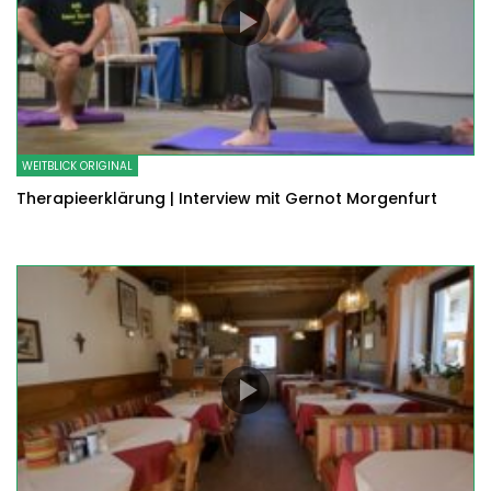
WEITBLICK ORIGINAL
Therapieerklärung | Interview mit Gernot Morgenfurt