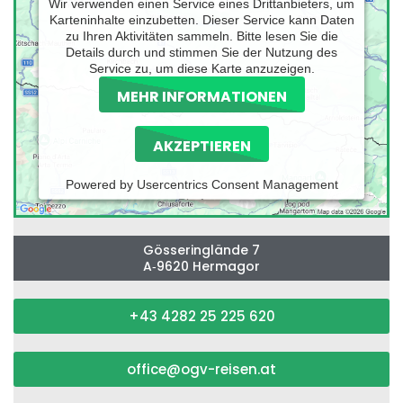
Wir verwenden einen Service eines Drittanbieters, um
Karteninhalte einzubetten. Dieser Service kann Daten
zu Ihren Aktivitäten sammeln. Bitte lesen Sie die
Details durch und stimmen Sie der Nutzung des
Service zu, um diese Karte anzuzeigen.
MEHR INFORMATIONEN
AKZEPTIEREN
Powered by
Usercentrics Consent Management
Platform
Gösseringlände 7
A‑9620 Hermagor
+43 4282 25 225 620
office@ogv-reisen.at