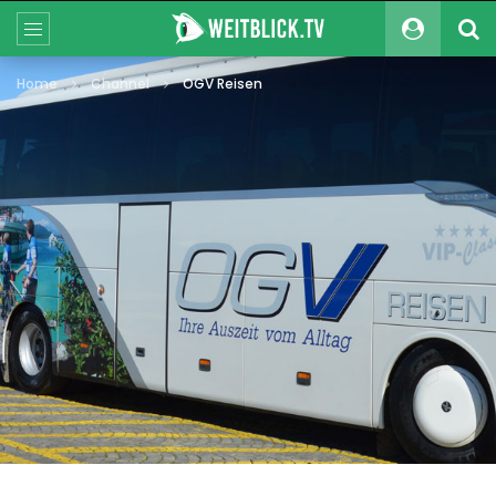
Home
Channel
OGV Reisen