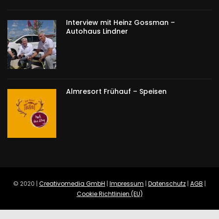
Interview mit Heinz Gossman –
Autohaus Lindner
Almresort Frühauf – Speisen
© 2020 |
Creativomedia GmbH
|
Impressum
|
Datenschutz
|
AGB
|
Cookie Richtlinien (EU)