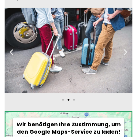
Wir benötigen Ihre Zustimmung, um
den Google Maps-Service zu laden!