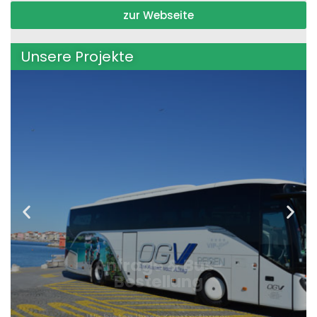
zur Webseite
Unsere Projekte
Anfrage & Bus-
Bestellung
Wir bieten Ihnen Komfortbusse
modernster Baureihe.
mehr erfahren