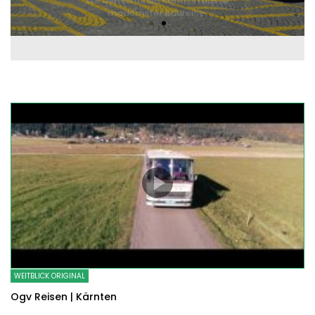
WEITBLICK ORIGINAL
Ogv Reisen | Kärnten