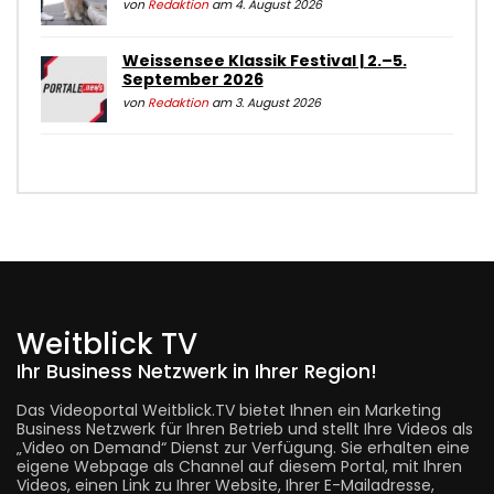
von
Redaktion
am 4. August 2026
Weissensee Klassik Festival | 2.–5.
September 2026
von
Redaktion
am 3. August 2026
Weitblick TV
Ihr Business Netzwerk in Ihrer Region!
Das Videoportal Weitblick.TV bietet Ihnen ein Marketing
Business Netzwerk für Ihren Betrieb und stellt Ihre Videos als
„Video on Demand“ Dienst zur Verfügung. Sie erhalten eine
eigene Webpage als Channel auf diesem Portal, mit Ihren
Videos, einen Link zu Ihrer Website, Ihrer E-Mailadresse,