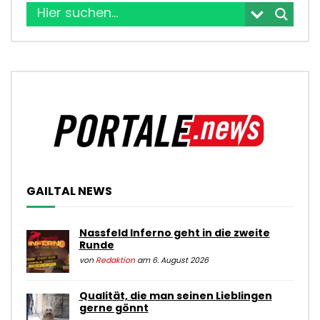
GAILTAL NEWS
Nassfeld Inferno geht in die zweite
Runde
von
Redaktion
am 6. August 2026
Qualität, die man seinen Lieblingen
gerne gönnt