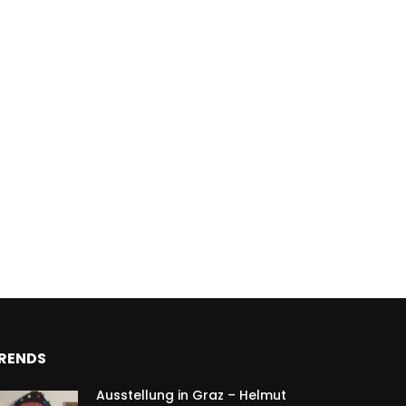
Feuerwehrausrüstu
& Co
mehr erfahren
RENDS
Ausstellung in Graz – Helmut