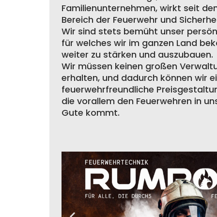
Familienunternehmen, wirkt seit de
Bereich der Feuerwehr und Sicherhei
Wir sind stets bemüht unser persönl
für welches wir im ganzen Land bek
weiter zu stärken und auszubauen.
Wir müssen keinen großen Verwal
erhalten, und dadurch können wir e
feuerwehrfreundliche Preisgestalt
die vorallem den Feuerwehren in u
Gute kommt.