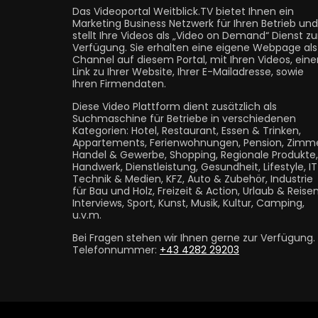
Das Videoportal Weitblick.TV bietet Ihnen ein
Marketing Business Netzwerk für Ihren Betrieb und
stellt Ihre Videos als „Video on Demand“ Dienst zu
Verfügung. Sie erhalten eine eigene Webpage als
Channel auf diesem Portal, mit Ihren Videos, eine
Link zu Ihrer Website, Ihrer E-Mailadresse, sowie
Ihren Firmendaten.
Diese Video Plattform dient zusätzlich als
Suchmaschine für Betriebe in verschiedenen
Kategorien: Hotel, Restaurant, Essen & Trinken,
Appartements, Ferienwohnungen, Pension, Zimme
Handel & Gewerbe, Shopping, Regionale Produkte,
Handwerk, Dienstleistung, Gesundheit, Lifestyle, I
Technik & Medien, KFZ, Auto & Zubehör, Industrie
für Bau und Holz, Freizeit & Action, Urlaub & Reisen
Interviews, Sport, Kunst, Musik, Kultur, Camping,
u.v.m.
Bei Fragen stehen wir Ihnen gerne zur Verfügung.
Telefonnummer:
+43 4282 29203