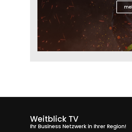
Feuerw
Ru
meh
Weitblick TV
Ihr Business Netzwerk in Ihrer Region!