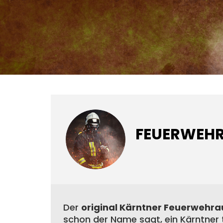
FEUERWEHR
Der
original Kärntner Feuerwehra
schon der Name sagt, ein Kärntner t