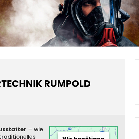
TECHNIK RUMPOLD
usstatter
– wie
raditionelles
Wir benötigen