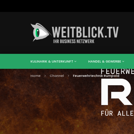
KULINARIK & UNTERKUNFT
HANDEL & GEWERBE
Home
Channel
Feuerwehrtechnik Rumpold