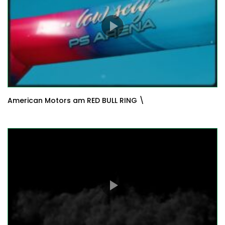
American Motors am RED BULL RING \