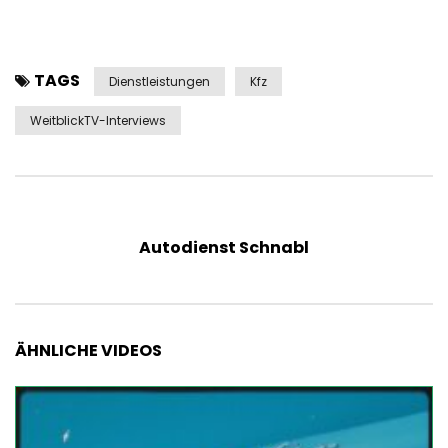
TAGS
Dienstleistungen
Kfz
WeitblickTV-Interviews
Autodienst Schnabl
ÄHNLICHE VIDEOS