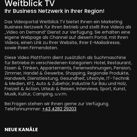
Weitblick TV
Ihr Business Netzwerk in Ihrer Region!
Das Videoportal Weitblick.TV bietet Ihnen ein Marketing
Business Netzwerk für Ihren Betrieb und stellt Ihre Videos als
„Video on Demand“ Dienst zur Verfügung. Sie erhalten eine
eigene Webpage als Channel auf diesem Portal, mit Ihren
Videos, einen Link zu Ihrer Website, Ihrer E-Mailadresse,
sowie Ihren Firmendaten.
Diese Video Plattform dient zusätzlich als Suchmaschine
für Betriebe in verschiedenen Kategorien: Hotel, Restaurant,
Essen & Trinken, Appartements, Ferienwohnungen, Pension,
Zimmer, Handel & Gewerbe, Shopping, Regionale Produkte,
Handwerk, Dienstleistung, Gesundheit, Lifestyle, IT-Technik
& Medien, KFZ, Auto & Zubehör, Industrie für Bau und Holz,
Freizeit & Action, Urlaub & Reisen, Interviews, Sport, Kunst,
Musik, Kultur, Camping, u.v.m.
Bei Fragen stehen wir Ihnen gerne zur Verfügung.
Telefonnummer:
+43 4282 29203
NEUE KANÄLE