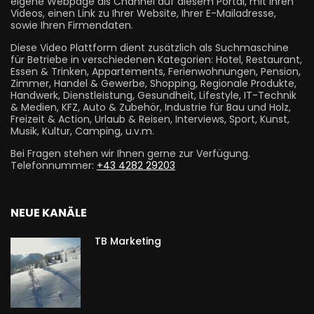
eigene Webpage als Channel auf diesem Portal, mit Ihren
Videos, einen Link zu Ihrer Website, Ihrer E-Mailadresse,
sowie Ihren Firmendaten.
Diese Video Plattform dient zusätzlich als Suchmaschine
für Betriebe in verschiedenen Kategorien: Hotel, Restaurant,
Essen & Trinken, Appartements, Ferienwohnungen, Pension,
Zimmer, Handel & Gewerbe, Shopping, Regionale Produkte,
Handwerk, Dienstleistung, Gesundheit, Lifestyle, IT-Technik
& Medien, KFZ, Auto & Zubehör, Industrie für Bau und Holz,
Freizeit & Action, Urlaub & Reisen, Interviews, Sport, Kunst,
Musik, Kultur, Camping, u.v.m.
Bei Fragen stehen wir Ihnen gerne zur Verfügung.
Telefonnummer:
+43 4282 29203
NEUE KANÄLE
TB Marketing