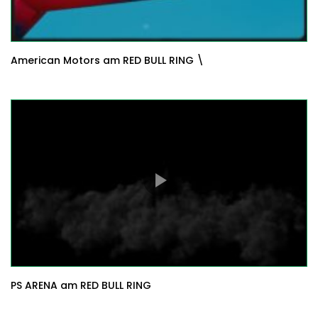
American Motors am RED BULL RING \
PS ARENA am RED BULL RING