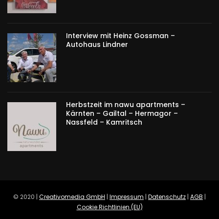
Interview mit Heinz Gossman –
Autohaus Lindner
Herbstzeit im nawu apartments –
Kärnten – Gailtal – Hermagor –
Nassfeld – Kamritsch
© 2020 |
Creativomedia GmbH
|
Impressum
|
Datenschutz
|
AGB
|
Cookie Richtlinien (EU)