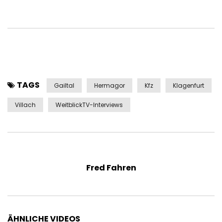
TAGS
Gailtal
Hermagor
Kfz
Klagenfurt
Villach
WeitblickTV-Interviews
Fred Fahren
ÄHNLICHE VIDEOS