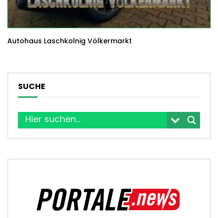
Autohaus Laschkolnig Völkermarkt
SUCHE