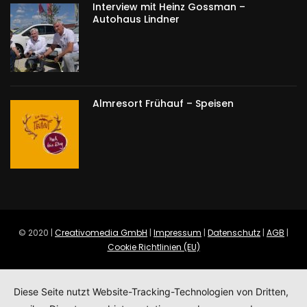
Interview mit Heinz Gossman –
Autohaus Lindner
Almresort Frühauf – Speisen
© 2020 |
Creativomedia GmbH
|
Impressum
|
Datenschutz
|
AGB
|
Cookie Richtlinien (EU)
Diese Seite nutzt Website-Tracking-Technologien von Dritten,