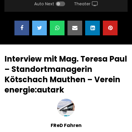
Auto Next
Theater
Interview mit Mag. Teresa Paul
– Standortmanagerin
Kötschach Mauthen – Verein
energie:autark
FReD Fahren