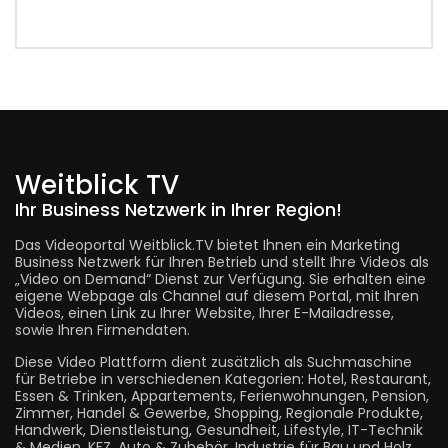
Weitblick TV
Ihr Business Netzwerk in Ihrer Region!
Das Videoportal Weitblick.TV bietet Ihnen ein Marketing
Business Netzwerk für Ihren Betrieb und stellt Ihre Videos als
„Video on Demand“ Dienst zur Verfügung. Sie erhalten eine
eigene Webpage als Channel auf diesem Portal, mit Ihren
Videos, einen Link zu Ihrer Website, Ihrer E-Mailadresse,
sowie Ihren Firmendaten.
Diese Video Plattform dient zusätzlich als Suchmaschine
für Betriebe in verschiedenen Kategorien: Hotel, Restaurant,
Essen & Trinken, Appartements, Ferienwohnungen, Pension,
Zimmer, Handel & Gewerbe, Shopping, Regionale Produkte,
Handwerk, Dienstleistung, Gesundheit, Lifestyle, IT-Technik
& Medien, KFZ, Auto & Zubehör, Industrie für Bau und Holz,