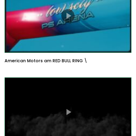
American Motors am RED BULL RING \