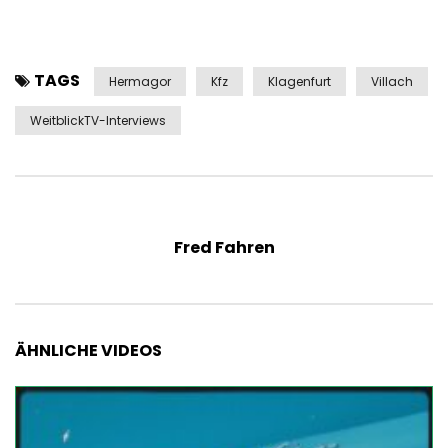
TAGS
Hermagor
Kfz
Klagenfurt
Villach
WeitblickTV-Interviews
Fred Fahren
ÄHNLICHE VIDEOS