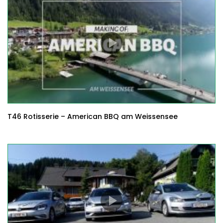
T46 Rotisserie – American BBQ am Weissensee