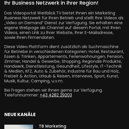
Ihr Business Netzwerk in Ihrer Region!
Das Videoportal Weitblick.TV bietet Ihnen ein Marketing
Business Netzwerk für Ihren Betrieb und stellt Ihre Videos als
„Video on Demand“ Dienst zur Verfügung. Sie erhalten eine
eigene Webpage als Channel auf diesem Portal, mit Ihren
Videos, einen Link zu Ihrer Website, Ihrer E-Mailadresse,
sowie Ihren Firmendaten.
Diese Video Plattform dient zusätzlich als Suchmaschine
für Betriebe in verschiedenen Kategorien: Hotel, Restaurant,
Essen & Trinken, Appartements, Ferienwohnungen, Pension,
Zimmer, Handel & Gewerbe, Shopping, Regionale Produkte,
Handwerk, Dienstleistung, Gesundheit, Lifestyle, IT-Technik
& Medien, KFZ, Auto & Zubehör, Industrie für Bau und Holz,
Freizeit & Action, Urlaub & Reisen, Interviews, Sport, Kunst,
Musik, Kultur, Camping, u.v.m.
Bei Fragen stehen wir Ihnen gerne zur Verfügung.
Telefonnummer:
+43 4282 29203
NEUE KANÄLE
TB Marketing