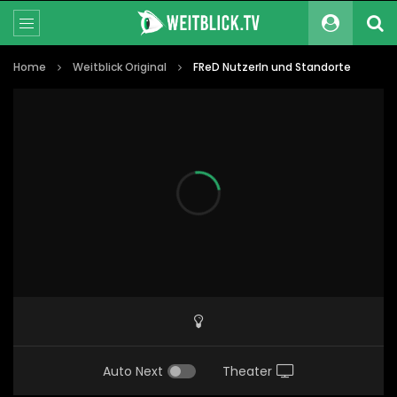
Home
Weitblick Original
FReD NutzerIn und Standorte
Auto Next
Theater