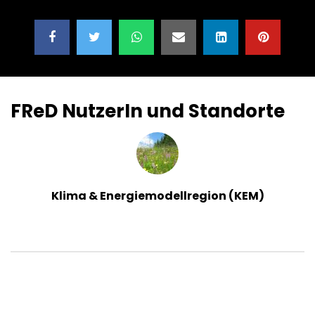
FReD NutzerIn und Standorte
Klima & Energiemodellregion (KEM)