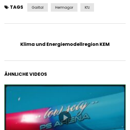
TAGS
Gailtal
Hermagor
Kfz
Klima und Energiemodellregion KEM
ÄHNLICHE VIDEOS