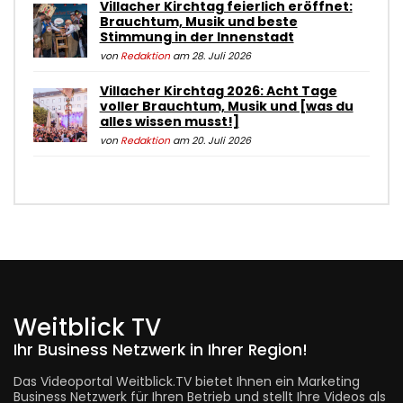
Villacher Kirchtag feierlich eröffnet:
Brauchtum, Musik und beste
Stimmung in der Innenstadt
von
Redaktion
am 28. Juli 2026
Villacher Kirchtag 2026: Acht Tage
voller Brauchtum, Musik und [was du
alles wissen musst!]
von
Redaktion
am 20. Juli 2026
Weitblick TV
Ihr Business Netzwerk in Ihrer Region!
Das Videoportal Weitblick.TV bietet Ihnen ein Marketing
Business Netzwerk für Ihren Betrieb und stellt Ihre Videos als