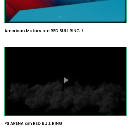
American Motors am RED BULL RING \
PS ARENA am RED BULL RING