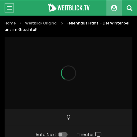
Home
Weitblick Original
Ferienhaus Franz – Der Winter bei
uns im Gitschtal!
Auto Next
Theater