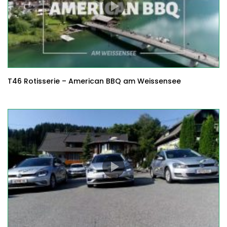
T46 Rotisserie – American BBQ am Weissensee