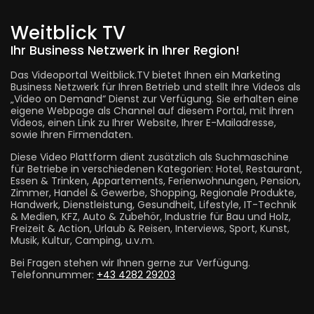
Weitblick TV
Ihr Business Netzwerk in Ihrer Region!
Das Videoportal Weitblick.TV bietet Ihnen ein Marketing
Business Netzwerk für Ihren Betrieb und stellt Ihre Videos als
„Video on Demand“ Dienst zur Verfügung. Sie erhalten eine
eigene Webpage als Channel auf diesem Portal, mit Ihren
Videos, einen Link zu Ihrer Website, Ihrer E-Mailadresse,
sowie Ihren Firmendaten.
Diese Video Plattform dient zusätzlich als Suchmaschine
für Betriebe in verschiedenen Kategorien: Hotel, Restaurant,
Essen & Trinken, Appartements, Ferienwohnungen, Pension,
Zimmer, Handel & Gewerbe, Shopping, Regionale Produkte,
Handwerk, Dienstleistung, Gesundheit, Lifestyle, IT-Technik
& Medien, KFZ, Auto & Zubehör, Industrie für Bau und Holz,
Freizeit & Action, Urlaub & Reisen, Interviews, Sport, Kunst,
Musik, Kultur, Camping, u.v.m.
Bei Fragen stehen wir Ihnen gerne zur Verfügung.
Telefonnummer:
+43 4282 29203