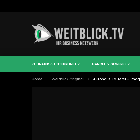
KULINARIK & UNTERKUNFT
HANDEL & GEWERBE
Home
Weitblick Original
Autohaus Patterer – Ima