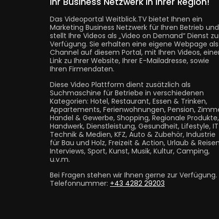
Ihr Business Netzwerk in Ihrer Region!
Das Videoportal Weitblick.TV bietet Ihnen ein
Marketing Business Netzwerk für Ihren Betrieb und
stellt Ihre Videos als „Video on Demand“ Dienst zu
Verfügung. Sie erhalten eine eigene Webpage als
Channel auf diesem Portal, mit Ihren Videos, eine
Link zu Ihrer Website, Ihrer E-Mailadresse, sowie
Ihren Firmendaten.
Diese Video Plattform dient zusätzlich als
Suchmaschine für Betriebe in verschiedenen
Kategorien: Hotel, Restaurant, Essen & Trinken,
Appartements, Ferienwohnungen, Pension, Zimme
Handel & Gewerbe, Shopping, Regionale Produkte,
Handwerk, Dienstleistung, Gesundheit, Lifestyle, I
Technik & Medien, KFZ, Auto & Zubehör, Industrie
für Bau und Holz, Freizeit & Action, Urlaub & Reisen
Interviews, Sport, Kunst, Musik, Kultur, Camping,
u.v.m.
Bei Fragen stehen wir Ihnen gerne zur Verfügung.
Telefonnummer:
+43 4282 29203