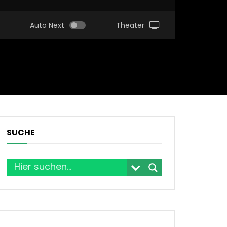
Auto Next
Theater
SUCHE