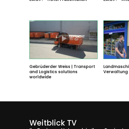
Gebrüderder Weiss | Transport
Landmaschin
and Logistics solutions
Verwaltung
worldwide
Weitblick TV