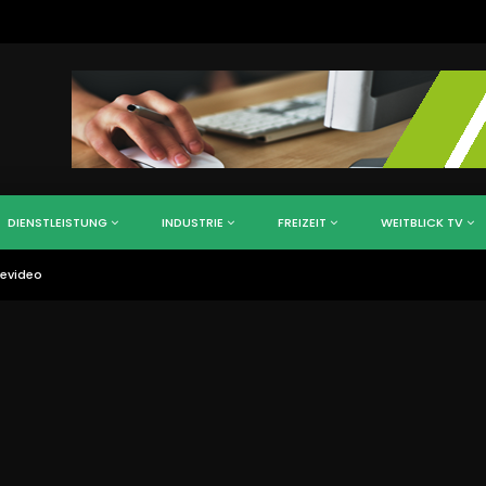
DIENSTLEISTUNG
INDUSTRIE
FREIZEIT
WEITBLICK TV
gevideo