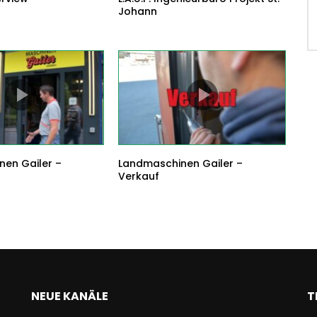
Johann
en Gailer –
Landmaschinen Gailer –
Verkauf
NEUE KANÄLE
T