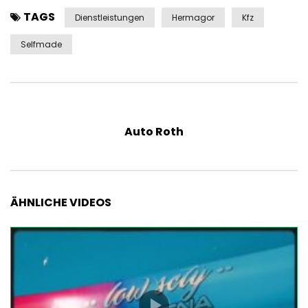
TAGS
Dienstleistungen
Hermagor
Kfz
Selfmade
Auto Roth
ÄHNLICHE VIDEOS