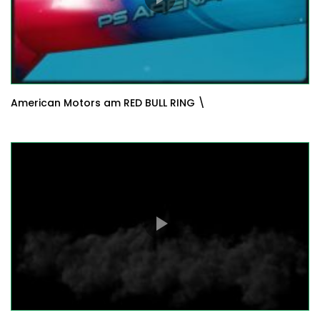
American Motors am RED BULL RING \