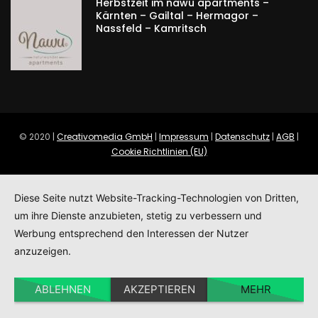
Herbstzeit im nawu apartments –
Kärnten – Gailtal – Hermagor –
Nassfeld – Kamritsch
© 2020 |
Creativomedia GmbH
|
Impressum
|
Datenschutz
|
AGB
|
Cookie Richtlinien (EU)
Diese Seite nutzt Website-Tracking-Technologien von Dritten,
um ihre Dienste anzubieten, stetig zu verbessern und
Werbung entsprechend den Interessen der Nutzer
anzuzeigen.
ABLEHNEN
AKZEPTIEREN
MEHR